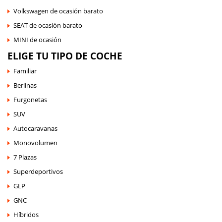
Volkswagen de ocasión barato
SEAT de ocasión barato
MINI de ocasión
ELIGE TU TIPO DE COCHE
Familiar
Berlinas
Furgonetas
SUV
Autocaravanas
Monovolumen
7 Plazas
Superdeportivos
GLP
GNC
Híbridos