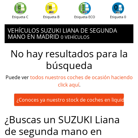
Etiqueta C
Etiqueta B
Etiqueta ECO
Etiqueta 0
VEHÍCULOS SUZUKI LIANA DE SEGUNDA
MANO EN MADRID
0 VEHÍCULOS
No hay resultados para la
búsqueda
Puede ver
todos nuestros coches de ocasión haciendo
click aquí
.
¿Conoces ya nuestro stock de coches en liquidación
¿Buscas un SUZUKI Liana
de segunda mano en