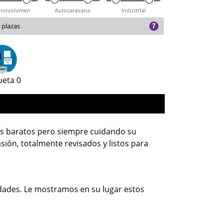
novolumen
Autocaravana
Industrial
 plazas
ueta 0
s baratos pero siempre cuidando su
sión, totalmente revisados y listos para
ades. Le mostramos en su lugar estos