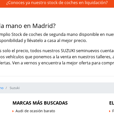
¿Conoces ya nuestro stock de coches en liquidación?
da mano en Madrid?
plio Stock de coches de segunda mano disponible en nuest
ponibilidad y llévatelo a casa al mejor precio.
s solo el precio, todos nuestros SUZUKI seminuevos cuentan
os vehículos que ponemos a la venta en nuestros talleres,
ofertas. Ven a vernos y encuentra la mejor oferta para co
no
Suzuki
MARCAS MÁS BUSCADAS
E
Audi de ocasión barato
F