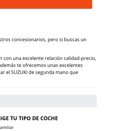
ros concesionarios, pero si buscas un
 con una excelente relación calidad-precio,
 además te ofrecemos unas excelentes
mprar el SUZUKI de segunda mano que
LIGE TU TIPO DE COCHE
amiliar