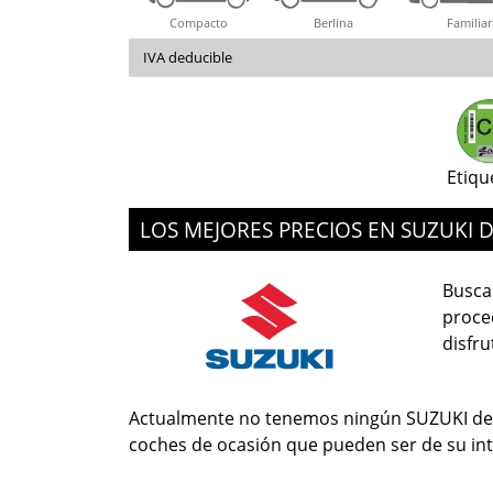
Compacto
Berlina
Familiar
IVA deducible
Etiqu
LOS MEJORES PRECIOS EN SUZUKI
Busca
proced
disfru
Actualmente no tenemos ningún SUZUKI de 
coches de ocasión que pueden ser de su int