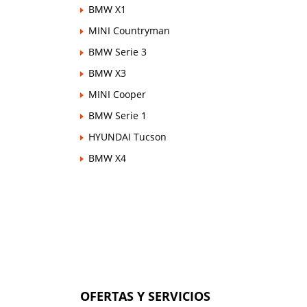
BMW X1
MINI Countryman
BMW Serie 3
BMW X3
MINI Cooper
BMW Serie 1
HYUNDAI Tucson
BMW X4
OFERTAS Y SERVICIOS