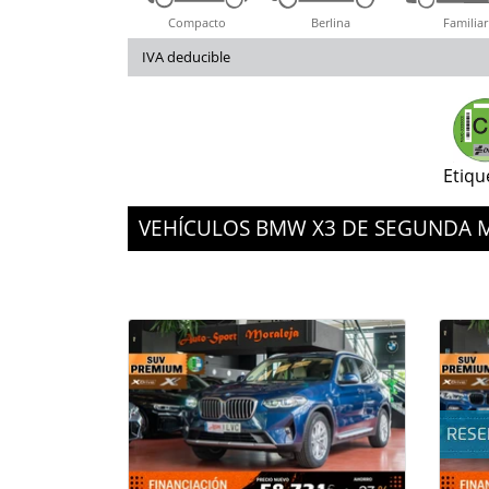
Compacto
Berlina
Familiar
IVA deducible
Etiqu
VEHÍCULOS BMW X3 DE SEGUNDA 