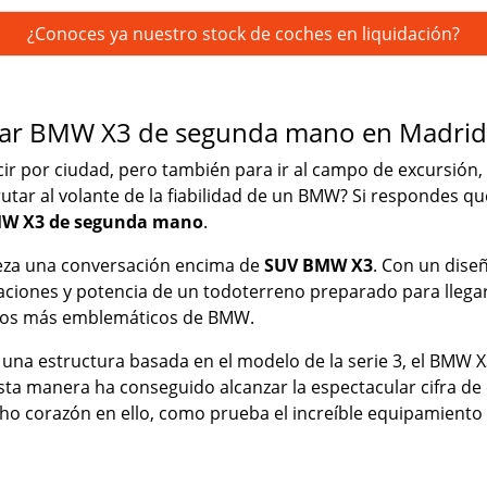
¿Conoces ya nuestro stock de coches en liquidación?
rar BMW X3 de segunda mano en Madrid
r por ciudad, pero también para ir al campo de excursión, 
rutar al volante de la fiabilidad de un BMW? Si respondes qu
W X3 de segunda mano
.
ieza una conversación encima de
SUV BMW X3
. Con un dise
taciones y potencia de un todoterreno preparado para llegar
ulos más emblemáticos de BMW.
 una estructura basada en el modelo de la serie 3, el BMW 
esta manera ha conseguido alcanzar la espectacular cifra de
 corazón en ello, como prueba el increíble equipamiento que