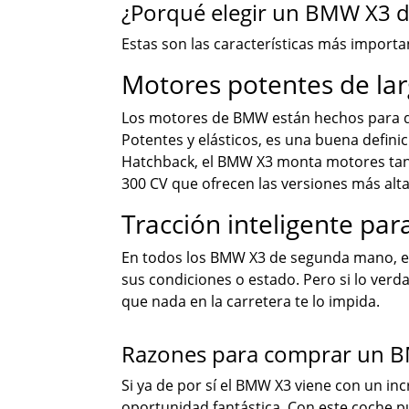
¿Porqué elegir un BMW X3 
Estas son las características más impor
Motores potentes de la
Los motores de BMW están hechos para dur
Potentes y elásticos, es una buena defin
Hatchback, el BMW X3 monta motores tant
300 CV que ofrecen las versiones más alta
Tracción inteligente par
En todos los BMW X3 de segunda mano, el c
sus condiciones o estado. Pero si lo ver
que nada en la carretera te lo impida.
Razones para comprar un B
Si ya de por sí el BMW X3 viene con un in
oportunidad fantástica. Con este coche 