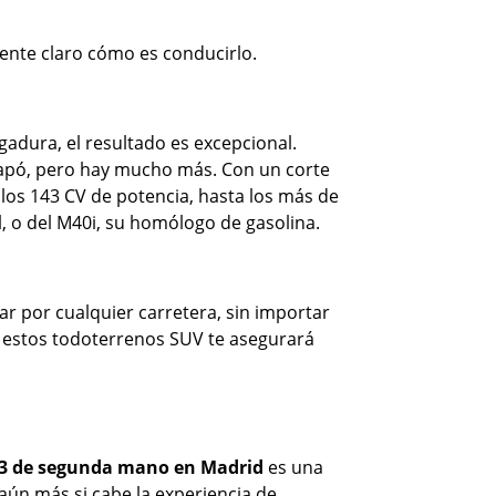
ente claro cómo es conducirlo.
adura, el resultado es excepcional.
 capó, pero hay mucho más. Con un corte
os 143 CV de potencia, hasta los más de
, o del M40i, su homólogo de gasolina.
ar por cualquier carretera, sin importar
n estos todoterrenos SUV te asegurará
 de segunda mano en Madrid
es una
ún más si cabe la experiencia de