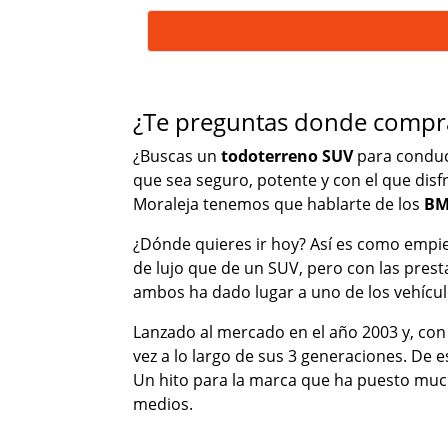
¿Te preguntas donde comp
¿Buscas un
todoterreno SUV
para conduci
que sea seguro, potente y con el que disf
Moraleja tenemos que hablarte de los
BM
¿Dónde quieres ir hoy? Así es como emp
de lujo que de un SUV, pero con las pres
ambos ha dado lugar a uno de los vehíc
Lanzado al mercado en el año 2003 y, con
vez a lo largo de sus 3 generaciones. De 
Un hito para la marca que ha puesto mucho
medios.