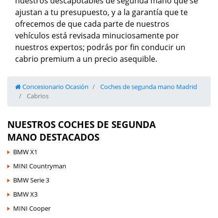
nuestros descapotables de segunda mano que se
ajustan a tu presupuesto, y a la garantía que te
ofrecemos de que cada parte de nuestros
vehículos está revisada minuciosamente por
nuestros expertos; podrás por fin conducir un
cabrio premium a un precio asequible.
Concesionario Ocasión
Coches de segunda mano Madrid
Cabrios
NUESTROS COCHES DE SEGUNDA
MANO DESTACADOS
BMW X1
MINI Countryman
BMW Serie 3
BMW X3
MINI Cooper