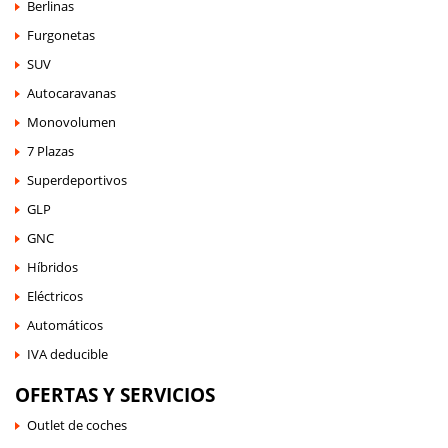
Berlinas
Furgonetas
SUV
Autocaravanas
Monovolumen
7 Plazas
Superdeportivos
GLP
GNC
Híbridos
Eléctricos
Automáticos
IVA deducible
OFERTAS Y SERVICIOS
Outlet de coches