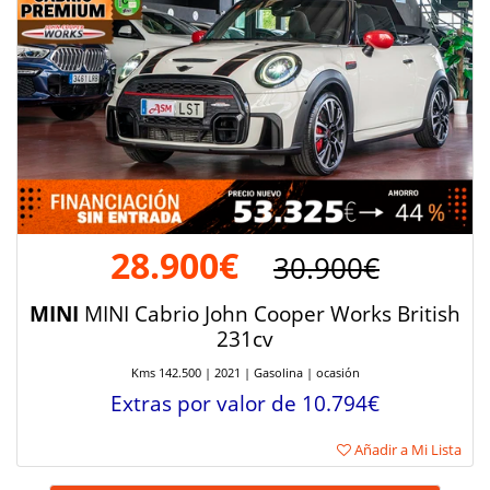
28.900€
30.900€
MINI
MINI Cabrio John Cooper Works British
231cv
Kms 142.500 | 2021 | Gasolina | ocasión
Extras por valor de 10.794€
Añadir a Mi Lista