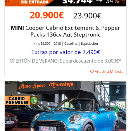
20.900€
23.900€
MINI
Cooper Cabrio Excitement & Pepper
Packs 136cv Aut Steptronic
Kms 52.300 | 2018 | Gasolina | liquidación
Extras por valor de 7.490€
OFERTÓN DE VERANO: Superdescuento de 3.000€*
Añadir a Mi Lista