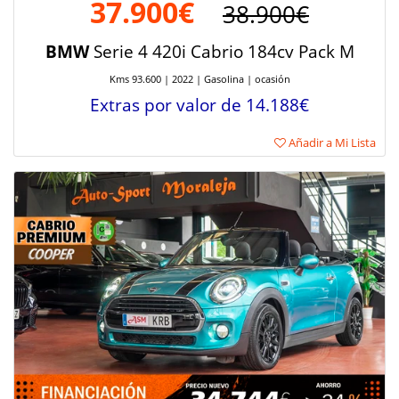
37.900€
38.900€
BMW
Serie 4 420i Cabrio 184cv Pack M
Kms 93.600 | 2022 | Gasolina | ocasión
Extras por valor de 14.188€
Añadir a Mi Lista