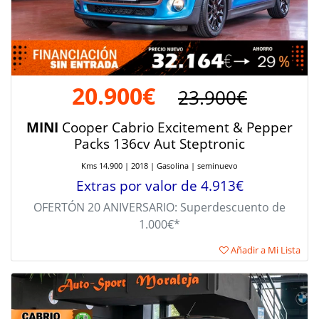
20.900€
23.900€
MINI
Cooper Cabrio Excitement & Pepper
Packs 136cv Aut Steptronic
Kms 14.900 | 2018 | Gasolina | seminuevo
Extras por valor de 4.913€
OFERTÓN 20 ANIVERSARIO: Superdescuento de
1.000€*
Añadir a Mi Lista