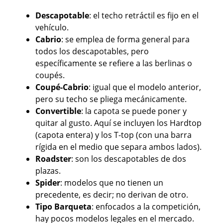
Descapotable
: el techo retráctil es fijo en el
vehículo.
Cabrio
: se emplea de forma general para
todos los descapotables, pero
específicamente se refiere a las berlinas o
coupés.
Coupé-Cabrio
: igual que el modelo anterior,
pero su techo se pliega mecánicamente.
Convertible
: la capota se puede poner y
quitar al gusto. Aquí se incluyen los Hardtop
(capota entera) y los T-top (con una barra
rígida en el medio que separa ambos lados).
Roadster
: son los descapotables de dos
plazas.
Spider
: modelos que no tienen un
precedente, es decir; no derivan de otro.
Tipo Barqueta
: enfocados a la competición,
hay pocos modelos legales en el mercado.