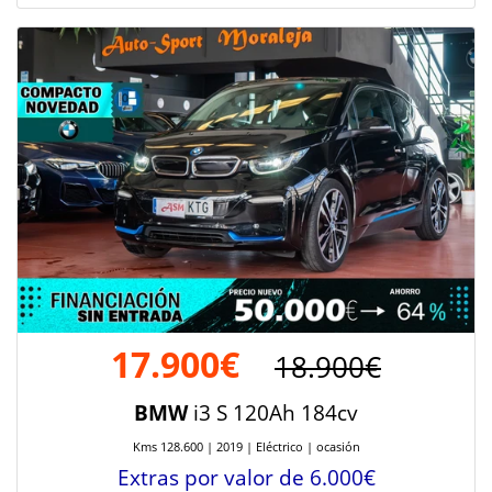
17.900€
18.900€
BMW
i3 S 120Ah 184cv
Kms 128.600 | 2019 | Eléctrico | ocasión
Extras por valor de 6.000€