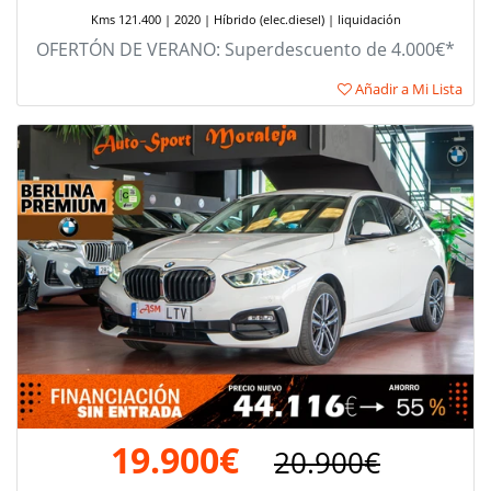
Kms 121.400 | 2020 | Híbrido (elec.diesel) | liquidación
OFERTÓN DE VERANO: Superdescuento de 4.000€*
Añadir a Mi Lista
19.900€
20.900€