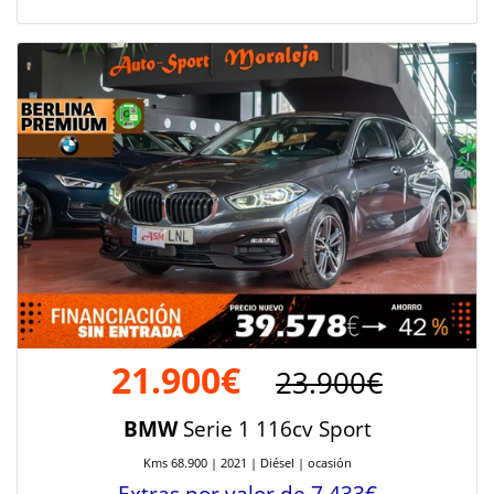
21.900€
23.900€
BMW
Serie 1 116cv Sport
Kms 68.900 | 2021 | Diésel | ocasión
Extras por valor de 7.433€