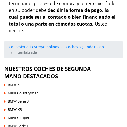
terminar el proceso de compra y tener el vehículo
en su poder debe
decidir la forma de pago, la
cual puede ser al contado o bien financiando el
total o una parte en cómodas cuotas.
Usted
decide.
Concesionario Arroyomolinos
Coches segunda mano
Fuenlabrada
NUESTROS COCHES DE SEGUNDA
MANO DESTACADOS
BMW X1
MINI Countryman
BMW Serie 3
BMW X3
MINI Cooper
BMW Serie 1