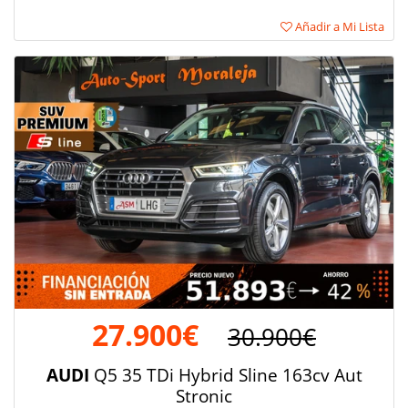
Añadir a Mi Lista
27.900€
30.900€
AUDI
Q5 35 TDi Hybrid Sline 163cv Aut
Stronic