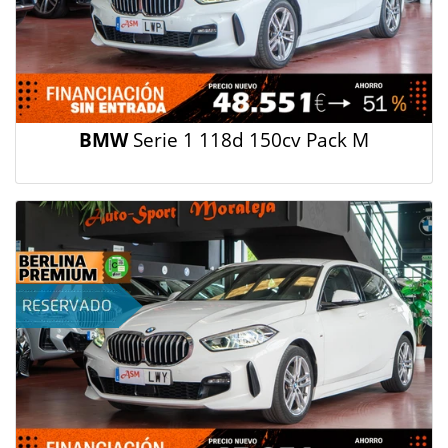
BMW
Serie 1 118d 150cv Pack M