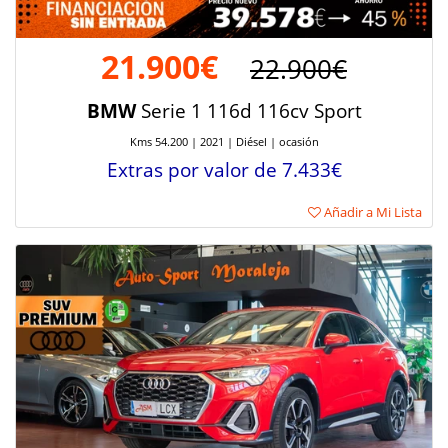
21.900€
22.900€
BMW
Serie 1 116d 116cv Sport
Kms 54.200 | 2021 | Diésel | ocasión
Extras por valor de 7.433€
Añadir a Mi Lista