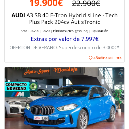
19.900€
22.900€
AUDI
A3 SB 40 E-Tron Hybrid sLine · Tech
Plus Pack 204cv Aut sTronic
Kms 105.200 | 2020 | Híbridos (elec. gasolina) | liquidación
Extras por valor de 7.997€
OFERTÓN DE VERANO: Superdescuento de 3.000€*
Añadir a Mi Lista