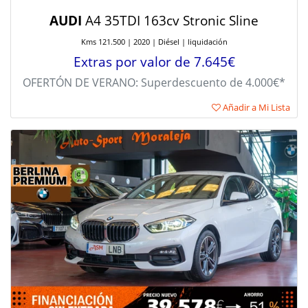
AUDI
A4 35TDI 163cv Stronic Sline
Kms 121.500 | 2020 | Diésel | liquidación
Extras por valor de 7.645€
OFERTÓN DE VERANO: Superdescuento de 4.000€*
Añadir a Mi Lista