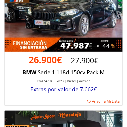
26.900€
27.900€
BMW
Serie 1 118d 150cv Pack M
Kms 54.100 | 2023 | Diésel | ocasión
Extras por valor de 7.662€
Añadir a Mi Lista