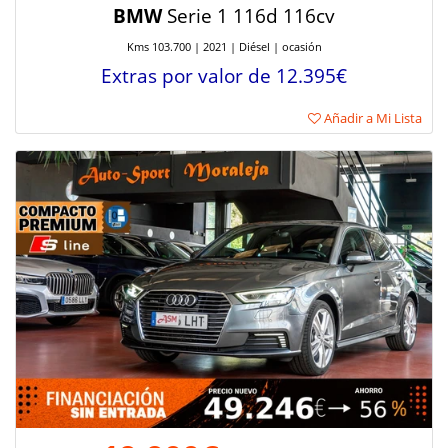
BMW
Serie 1 116d 116cv
Kms 103.700 | 2021 | Diésel | ocasión
Extras por valor de 12.395€
Añadir a Mi Lista