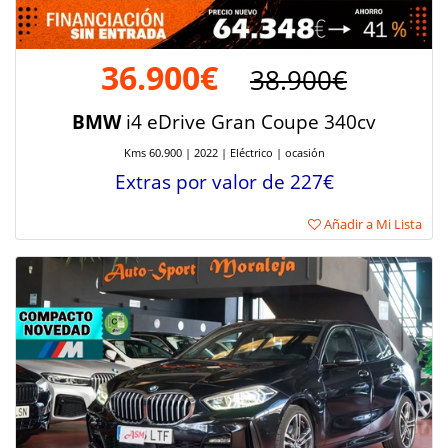
36.900€
38.900€
BMW
i4 eDrive Gran Coupe 340cv
Kms 60.900 | 2022 | Eléctrico | ocasión
Extras por valor de 227€
Añadir a Mi Lista