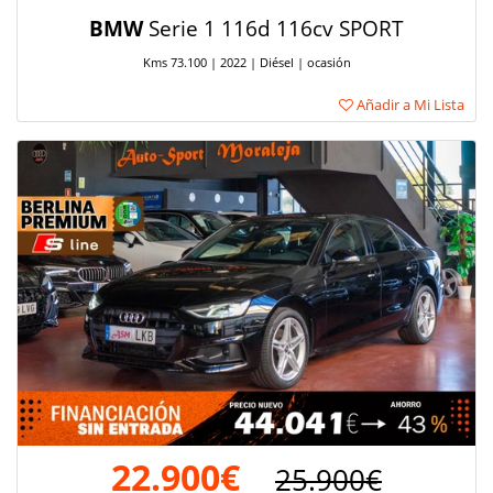
BMW
Serie 1 116d 116cv SPORT
Kms 73.100 | 2022 | Diésel | ocasión
Añadir a Mi Lista
22.900€
25.900€