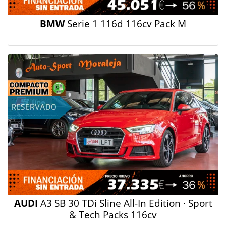
BMW
Serie 1 116d 116cv Pack M
AUDI
A3 SB 30 TDi Sline All-In Edition · Sport
& Tech Packs 116cv