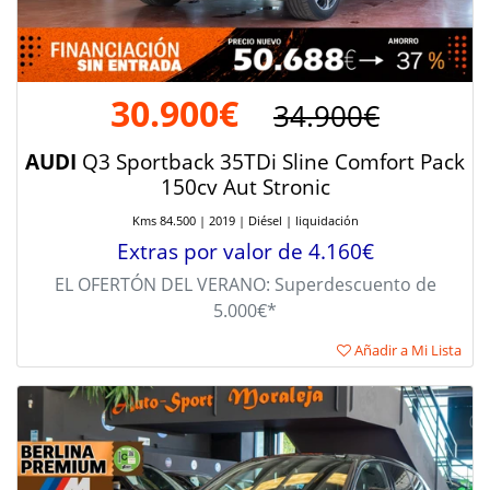
30.900€
34.900€
AUDI
Q3 Sportback 35TDi Sline Comfort Pack
150cv Aut Stronic
Kms 84.500 | 2019 | Diésel | liquidación
Extras por valor de 4.160€
EL OFERTÓN DEL VERANO: Superdescuento de
5.000€*
Añadir a Mi Lista