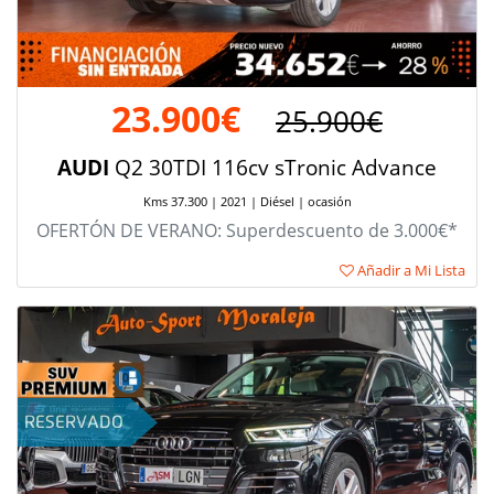
23.900€
25.900€
AUDI
Q2 30TDI 116cv sTronic Advance
Kms 37.300 | 2021 | Diésel | ocasión
OFERTÓN DE VERANO: Superdescuento de 3.000€*
Añadir a Mi Lista