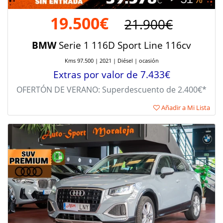
19.500€
21.900€
BMW
Serie 1 116D Sport Line 116cv
Kms 97.500 | 2021 | Diésel | ocasión
Extras por valor de 7.433€
OFERTÓN DE VERANO: Superdescuento de 2.400€*
Añadir a Mi Lista