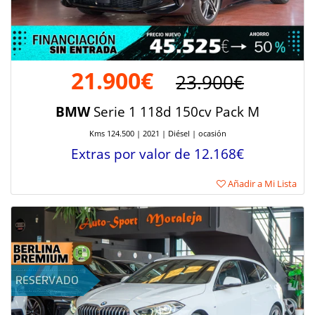
21.900€
23.900€
BMW
Serie 1 118d 150cv Pack M
Kms 124.500 | 2021 | Diésel | ocasión
Extras por valor de 12.168€
Añadir a Mi Lista