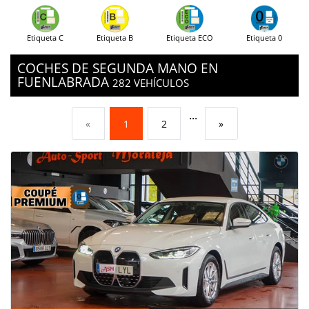
Etiqueta C
Etiqueta B
Etiqueta ECO
Etiqueta 0
COCHES DE SEGUNDA MANO EN
FUENLABRADA
282 VEHÍCULOS
...
«
1
2
»