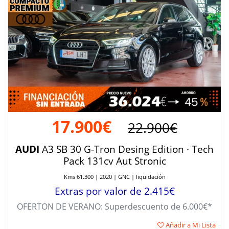
17.900€
22.900€
AUDI
A3 SB 30 G-Tron Desing Edition · Tech
Pack 131cv Aut Stronic
Kms 61.300 | 2020 | GNC | liquidación
Extras por valor de 2.415€
OFERTON DE VERANO: Superdescuento de 6.000€*
Añadir a Mi Lista