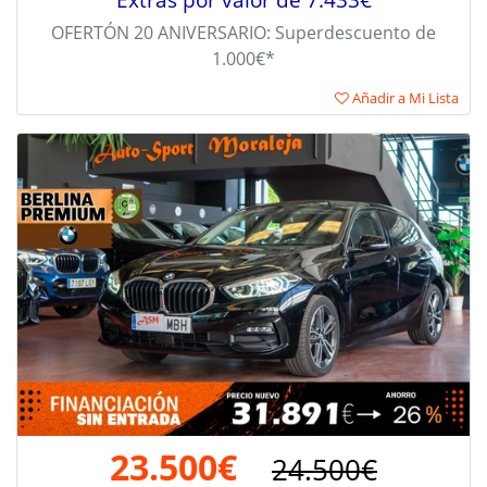
OFERTÓN 20 ANIVERSARIO: Superdescuento de
1.000€*
Añadir a Mi Lista
23.500€
24.500€