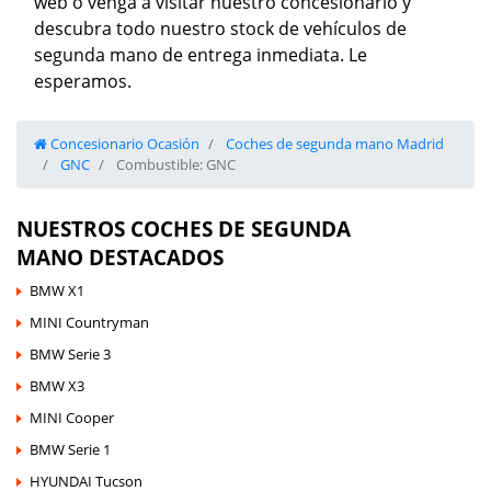
web o venga a visitar nuestro concesionario y
descubra todo nuestro stock de vehículos de
segunda mano de entrega inmediata. Le
esperamos.
Concesionario Ocasión
Coches de segunda mano Madrid
GNC
Combustible: GNC
NUESTROS COCHES DE SEGUNDA
MANO DESTACADOS
BMW X1
MINI Countryman
BMW Serie 3
BMW X3
MINI Cooper
BMW Serie 1
HYUNDAI Tucson