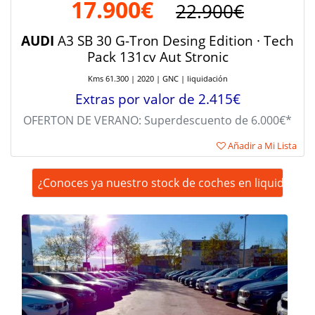
17.900€
22.900€
AUDI
A3 SB 30 G-Tron Desing Edition · Tech
Pack 131cv Aut Stronic
Kms 61.300 | 2020 | GNC | liquidación
Extras por valor de 2.415€
OFERTON DE VERANO: Superdescuento de 6.000€*
Añadir a Mi Lista
¿Conoces ya nuestro stock de coches en liquidación