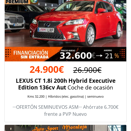
24.900€
26.900€
LEXUS CT 1.8i 200h Hybrid Executive
Edition 136cv Aut
Coche de ocasión
Kms 32.200 | Híbridos (elec. gasolina) | seminuevo
···OFERTÓN SEMINUEVOS ASM··· Ahórrate 6.700€
frente a PVP Nuevo