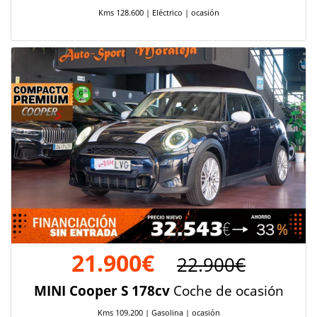
Kms 128.600 | Eléctrico | ocasión
21.900€
22.900€
MINI Cooper S 178cv
Coche de ocasión
Kms 109.200 | Gasolina | ocasión