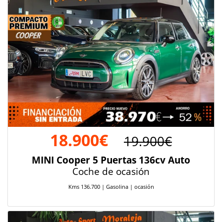
18.900€
19.900€
MINI Cooper 5 Puertas 136cv Auto
Coche de ocasión
Kms 136.700 | Gasolina | ocasión