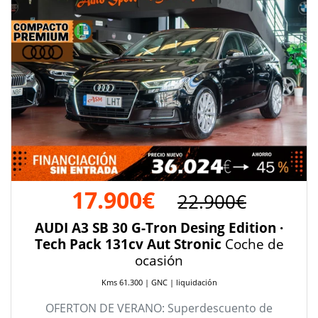
17.900€
22.900€
AUDI A3 SB 30 G-Tron Desing Edition ·
Tech Pack 131cv Aut Stronic
Coche de
ocasión
Kms 61.300 | GNC | liquidación
OFERTON DE VERANO: Superdescuento de