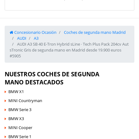
Concesionario Ocasión
Coches de segunda mano Madrid
AUDI
A3
AUDI A3 SB 40 E-Tron Hybrid sLine · Tech Plus Pack 204cv Aut
sTronic Gris de segunda mano en Madrid desde 19.900 euros
#5905
NUESTROS COCHES DE SEGUNDA
MANO DESTACADOS
BMW X1
MINI Countryman
BMW Serie 3
BMW X3
MINI Cooper
BMW Serie 1