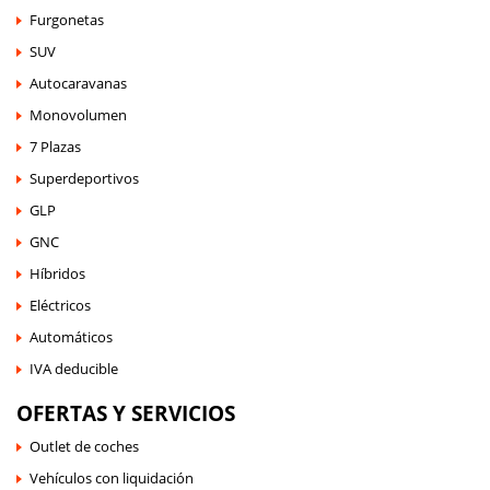
Furgonetas
SUV
Autocaravanas
Monovolumen
7 Plazas
Superdeportivos
GLP
GNC
Híbridos
Eléctricos
Automáticos
IVA deducible
OFERTAS Y SERVICIOS
Outlet de coches
Vehículos con liquidación