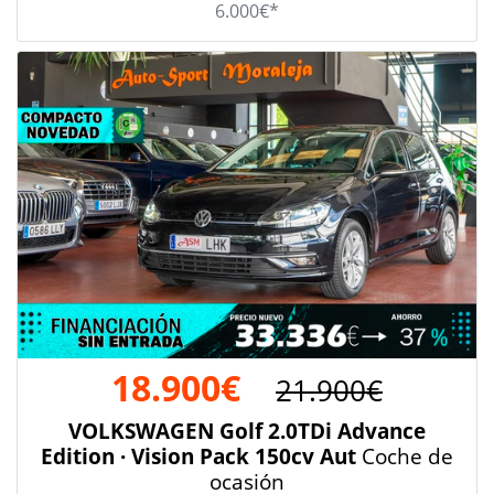
6.000€*
18.900€
21.900€
VOLKSWAGEN Golf 2.0TDi Advance
Edition · Vision Pack 150cv Aut
Coche de
ocasión