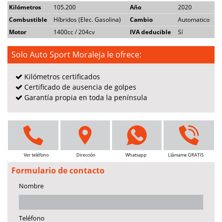
Kilómetros
105.200
Año
2020
Combustible
Híbridos (elec. Gasolina)
Cambio
Automatico
Motor
1400cc / 204cv
IVA deducible
Sí
Solo Auto Sport Moraleja le ofrece:
Kilómetros certificados
Certificado de ausencia de golpes
Garantía propia en toda la península
Ver teléfono
Dirección
Whatsapp
Llámame GRATIS
Formulario de contacto
Nombre
Teléfono