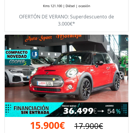
Kms 121.100 | Diésel | ocasión
OFERTÓN DE VERANO: Superdescuento de
3.000€*
15.900€
17.900€