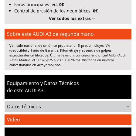
Faros principales led:
0€
Control de presión de los neumáticos:
0€
Ver todos los extras
Sobre este AUDI A3 de segunda mano
Vehículo nacional de un único propietario. El precio incluye: IVA
(deducible) y 1 año de Garantía. Kilometraje y ausencia de golpes
estructurales certificados. Última revisión: concesionario oficial AUDI (Audi
Retail Madrid) el 11/07/2025 a los 105.079kms. Visítanos en nuestro
concesionario en Arroyomolinos
.
Equipamiento y Datos Técnicos
de este AUDI A3
Datos técnicos
Vídeo