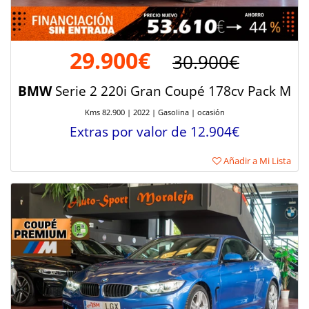
29.900€
30.900€
BMW
Serie 2 220i Gran Coupé 178cv Pack M
Kms 82.900 | 2022 | Gasolina | ocasión
Extras por valor de 12.904€
Añadir a Mi Lista