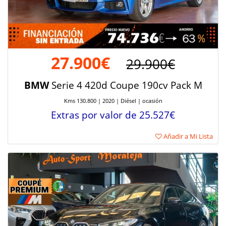
27.900€
29.900€
BMW
Serie 4 420d Coupe 190cv Pack M
Kms 130.800 | 2020 | Diésel | ocasión
Extras por valor de 25.527€
Añadir a Mi Lista