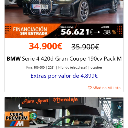
34.900€
35.900€
BMW
Serie 4 420d Gran Coupe 190cv Pack M
Kms 106.600 | 2021 | Híbrido (elec.diesel) | ocasión
Extras por valor de 4.899€
Añadir a Mi Lista