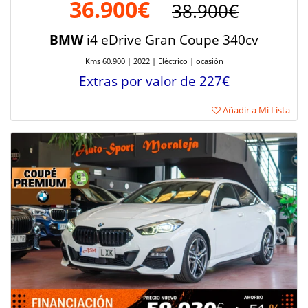
36.900€
38.900€
BMW
i4 eDrive Gran Coupe 340cv
Kms 60.900 | 2022 | Eléctrico | ocasión
Extras por valor de 227€
Añadir a Mi Lista