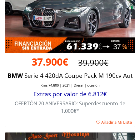
37.900€
39.900€
BMW
Serie 4 420dA Coupe Pack M 190cv Aut
Kms 74.800 | 2021 | Diésel | ocasión
Extras por valor de 6.812€
OFERTÓN 20 ANIVERSARIO: Superdescuento de
1.000€*
Añadir a Mi Lista