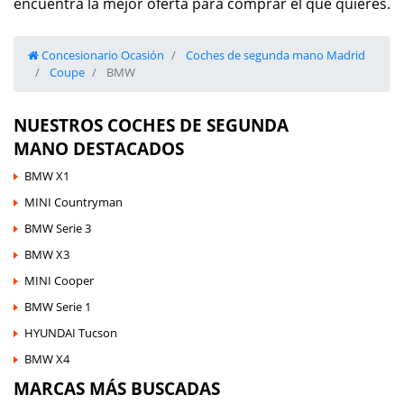
encuentra la mejor oferta para comprar el que quieres.
Concesionario Ocasión
Coches de segunda mano Madrid
Coupe
BMW
NUESTROS COCHES DE SEGUNDA
MANO DESTACADOS
BMW X1
MINI Countryman
BMW Serie 3
BMW X3
MINI Cooper
BMW Serie 1
HYUNDAI Tucson
BMW X4
MARCAS MÁS BUSCADAS