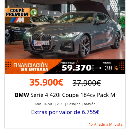
35.900€
37.900€
BMW
Serie 4 420i Coupe 184cv Pack M
Kms 102.500 | 2021 | Gasolina | ocasión
Extras por valor de 6.755€
Añadir a Mi Lista