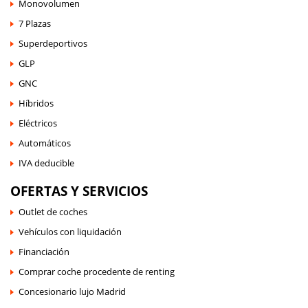
Monovolumen
7 Plazas
Superdeportivos
GLP
GNC
Híbridos
Eléctricos
Automáticos
IVA deducible
OFERTAS Y SERVICIOS
Outlet de coches
Vehículos con liquidación
Financiación
Comprar coche procedente de renting
Concesionario lujo Madrid