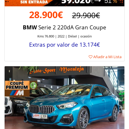
28.900€
29.900€
BMW
Serie 2 220dA Gran Coupe
Kms 76.800 | 2022 | Diésel | ocasión
Extras por valor de 13.174€
Añadir a Mi Lista