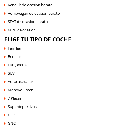
Renault de ocasión barato
Volkswagen de ocasión barato
SEAT de ocasión barato
MINI de ocasión
ELIGE TU TIPO DE COCHE
Familiar
Berlinas
Furgonetas
SUV
Autocaravanas
Monovolumen
7 Plazas
Superdeportivos
GLP
GNC