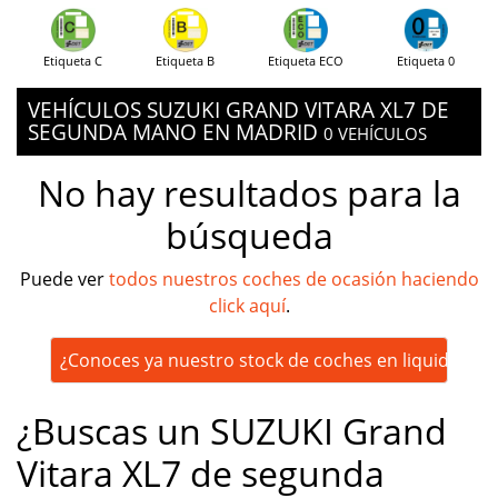
Etiqueta C
Etiqueta B
Etiqueta ECO
Etiqueta 0
VEHÍCULOS SUZUKI GRAND VITARA XL7 DE
SEGUNDA MANO EN MADRID
0 VEHÍCULOS
No hay resultados para la
búsqueda
Puede ver
todos nuestros coches de ocasión haciendo
click aquí
.
¿Conoces ya nuestro stock de coches en liquidación
¿Buscas un SUZUKI Grand
Vitara XL7 de segunda