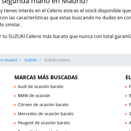
e segunda mano en Madrid?
y tienes interés en el Celerio este es el stock disponible q
o con las características que estas buscando no dudes en 
o similar.
 tu SUZUKI Celerio más barato que nunca con total garantía
no Madrid
SUZUKI
SUZUKI Celerio
MARCAS MÁS BUSCADAS
E
Audi de ocasión barato
F
BMW de ocasión
B
Citroen de ocasión barato
Mercedes de ocasión barato
Peugeot de ocasión barato