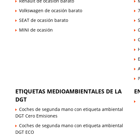
Renault de ocasión barato
Volkswagen de ocasión barato
7
SEAT de ocasión barato
MINI de ocasión
E
ETIQUETAS MEDIOAMBIENTALES DE LA
E
DGT
Coches de segunda mano con etiqueta ambiental
DGT Cero Emisiones
Coches de segunda mano con etiqueta ambiental
DGT ECO