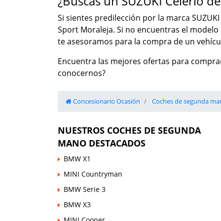
¿Buscas un SUZUKI Celerio d
Si sientes predilección por la marca SUZUKI 
Sport Moraleja. Si no encuentras el model
te asesoramos para la compra de un vehícul
Encuentra las mejores ofertas para comprar
conocernos?
Concesionario Ocasión
Coches de segunda ma
NUESTROS COCHES DE SEGUNDA
MANO DESTACADOS
BMW X1
MINI Countryman
BMW Serie 3
BMW X3
MINI Cooper