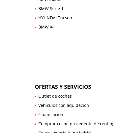
BMW Serie 1
HYUNDAI Tucson
BMW X4
OFERTAS Y SERVICIOS
Outlet de coches
Vehículos con liquidación
Financiación
Comprar coche procedente de renting
Concesionario lujo Madrid