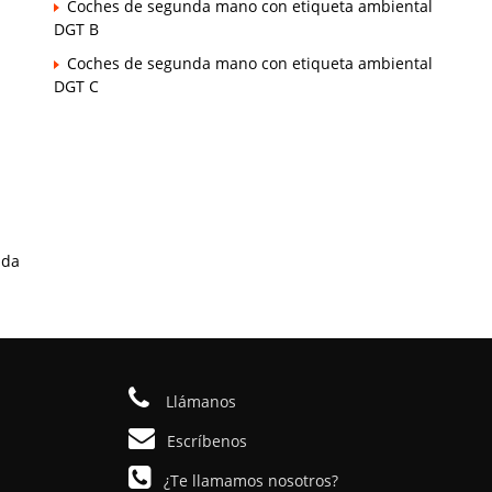
Coches de segunda mano con etiqueta ambiental
DGT B
Coches de segunda mano con etiqueta ambiental
DGT C
ada
Llámanos
Escríbenos
¿Te llamamos nosotros?