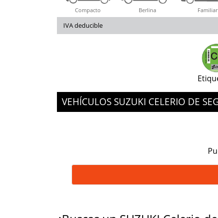
Compacto
Berlina
Familiar
IVA deducible
Etiqu
VEHÍCULOS SUZUKI CELERIO DE 
Pu