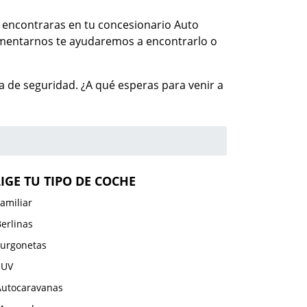
ue encontraras en tu concesionario Auto
comentarnos te ayudaremos a encontrarlo o
 de seguridad. ¿A qué esperas para venir a
LIGE TU TIPO DE COCHE
amiliar
erlinas
Furgonetas
SUV
Autocaravanas