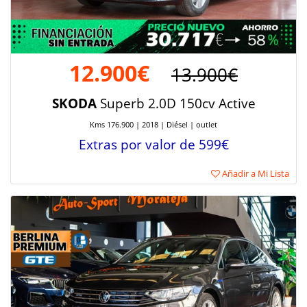
12.900€
13.900€
SKODA
Superb 2.0D 150cv Active
Kms 176.900 | 2018 | Diésel | outlet
Extras por valor de 599€
Añadir a Mi Lista