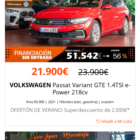
21.900€
23.900€
VOLKSWAGEN
Passat Variant GTE 1.4TSI e-
Power 218cv
Kms 83.900 | 2021 | Híbridos (elec. gasolina) | ocasión
OFERTÓN DE VERANO: Superdescuento de 2.000€*
Añadir a Mi Lista