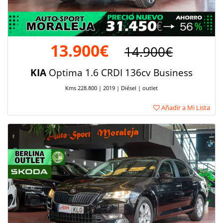
13.900€
14.900€
KIA
Optima 1.6 CRDI 136cv Business
Kms 228.800 | 2019 | Diésel | outlet
Añadir a Mi Lista