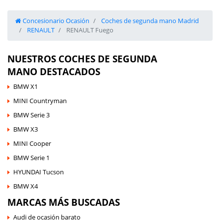
Concesionario Ocasión
Coches de segunda mano Madrid
RENAULT
RENAULT Fuego
NUESTROS COCHES DE SEGUNDA
MANO DESTACADOS
BMW X1
MINI Countryman
BMW Serie 3
BMW X3
MINI Cooper
BMW Serie 1
HYUNDAI Tucson
BMW X4
MARCAS MÁS BUSCADAS
Audi de ocasión barato