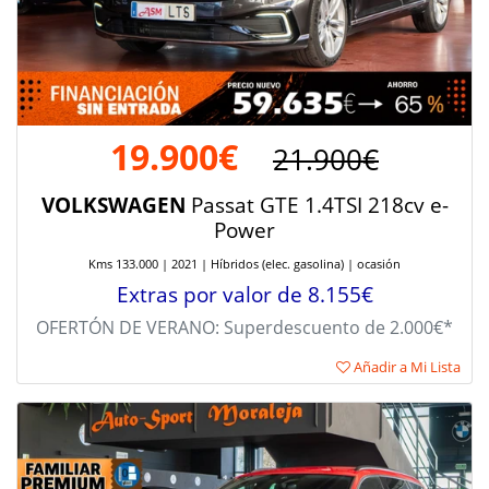
19.900€
21.900€
VOLKSWAGEN
Passat GTE 1.4TSI 218cv e-
Power
Kms 133.000 | 2021 | Híbridos (elec. gasolina) | ocasión
Extras por valor de 8.155€
OFERTÓN DE VERANO: Superdescuento de 2.000€*
Añadir a Mi Lista