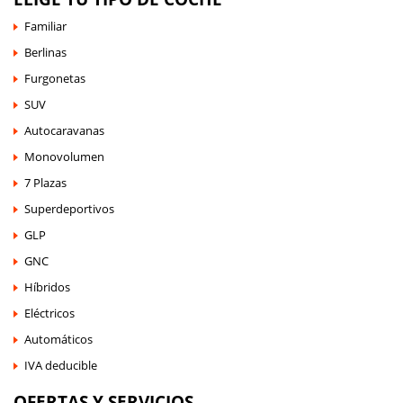
Familiar
Berlinas
Furgonetas
SUV
Autocaravanas
Monovolumen
7 Plazas
Superdeportivos
GLP
GNC
Híbridos
Eléctricos
Automáticos
IVA deducible
OFERTAS Y SERVICIOS