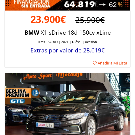
23.900€
25.900€
BMW
X1 sDrive 18d 150cv xLine
Kms 134.300 | 2021 | Diésel | ocasión
Extras por valor de 28.619€
Añadir a Mi Lista