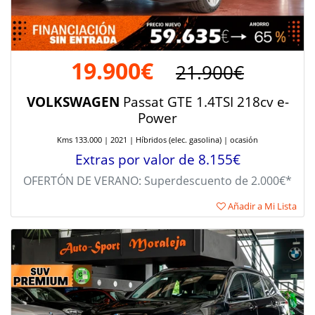
19.900€
21.900€
VOLKSWAGEN
Passat GTE 1.4TSI 218cv e-
Power
Kms 133.000 | 2021 | Híbridos (elec. gasolina) | ocasión
Extras por valor de 8.155€
OFERTÓN DE VERANO: Superdescuento de 2.000€*
Añadir a Mi Lista