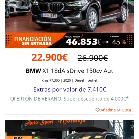
22.900€
26.900€
BMW
X1 18dA sDrive 150cv Aut
Kms 77.300 | 2020 | Diésel | outlet
Extras por valor de 7.410€
OFERTÓN DE VERANO: Superdescuento de 4.000€*
Añadir a Mi Lista