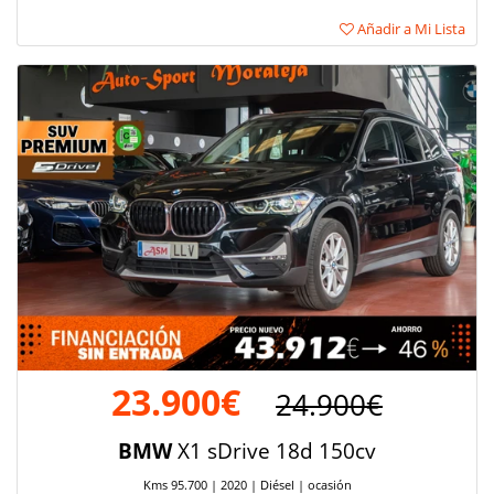
Añadir a Mi Lista
23.900€
24.900€
BMW
X1 sDrive 18d 150cv
Kms 95.700 | 2020 | Diésel | ocasión