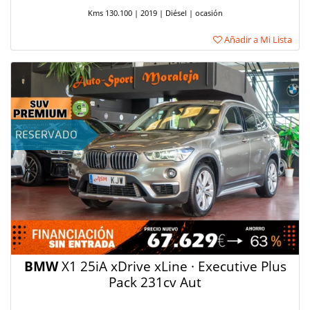
Kms 130.100 | 2019 | Diésel | ocasión
Añadir a Mi Lista
BMW
X1 25iA xDrive xLine · Executive Plus
Pack 231cv Aut