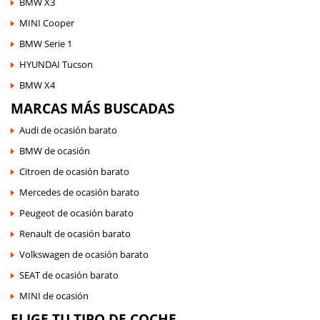
BMW X3
MINI Cooper
BMW Serie 1
HYUNDAI Tucson
BMW X4
MARCAS MÁS BUSCADAS
Audi de ocasión barato
BMW de ocasión
Citroen de ocasión barato
Mercedes de ocasión barato
Peugeot de ocasión barato
Renault de ocasión barato
Volkswagen de ocasión barato
SEAT de ocasión barato
MINI de ocasión
ELIGE TU TIPO DE COCHE