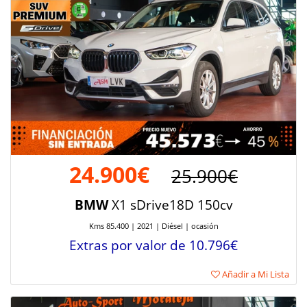
24.900€
25.900€
BMW
X1 sDrive18D 150cv
Kms 85.400 | 2021 | Diésel | ocasión
Extras por valor de 10.796€
Añadir a Mi Lista