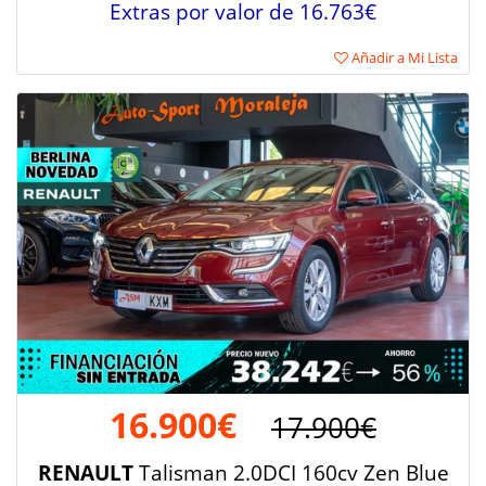
Extras por valor de 16.763€
Añadir a Mi Lista
16.900€
17.900€
RENAULT
Talisman 2.0DCI 160cv Zen Blue