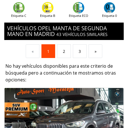
Etiqueta C
Etiqueta B
Etiqueta ECO
Etiqueta 0
VEHÍCULOS OPEL MANTA DE SEGUNDA
MANO EN MADRID
43 VEHÍCULOS SIMILARES
«
1
2
3
»
No hay vehículos disponibles para este criterio de
búsqueda pero a continuación te mostramos otras
opciones: