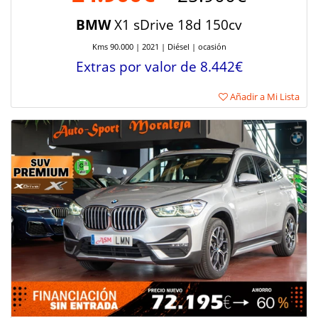
BMW
X1 sDrive 18d 150cv
Kms 90.000 | 2021 | Diésel | ocasión
Extras por valor de 8.442€
Añadir a Mi Lista