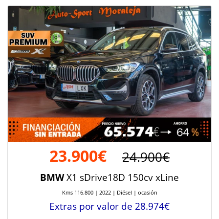
23.900€
24.900€
BMW
X1 sDrive18D 150cv xLine
Kms 116.800 | 2022 | Diésel | ocasión
Extras por valor de 28.974€