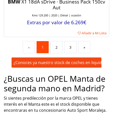
BMW
X1 18dA sDrive · Business Pack 150cv
Aut
Kms 129.200 | 2020 | Diésel | ocasión
Extras por valor de 6.269€
Añadir a Mi Lista
«
1
2
3
»
¿Conoces ya nuestro stock de coches en liquidación
¿Buscas un OPEL Manta de
segunda mano en Madrid?
Si sientes predilección por la marca OPEL y tienes
interés en el Manta este es el stock disponible que
encontraras en tu concesionario Auto Sport Moraleja.