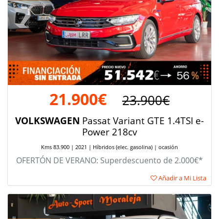
21.900€
23.900€
VOLKSWAGEN
Passat Variant GTE 1.4TSI e-
Power 218cv
Kms 83.900 | 2021 | Híbridos (elec. gasolina) | ocasión
OFERTÓN DE VERANO: Superdescuento de 2.000€*
Añadir a Mi Lista