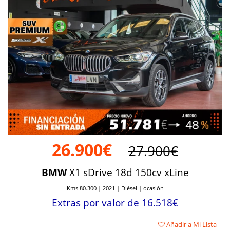
26.900€
27.900€
BMW
X1 sDrive 18d 150cv xLine
Kms 80.300 | 2021 | Diésel | ocasión
Extras por valor de 16.518€
Añadir a Mi Lista