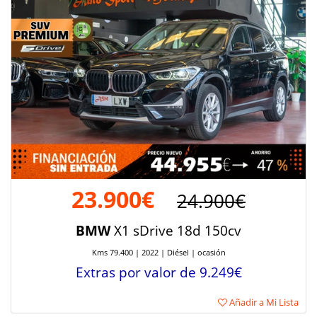
23.900€
24.900€
BMW
X1 sDrive 18d 150cv
Kms 79.400 | 2022 | Diésel | ocasión
Extras por valor de 9.249€
Añadir a Mi Lista