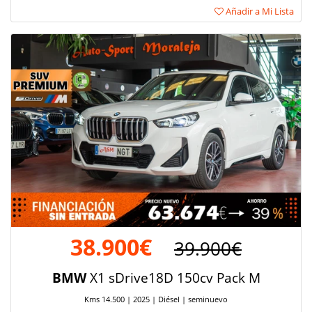
Añadir a Mi Lista
38.900€
39.900€
BMW
X1 sDrive18D 150cv Pack M
Kms 14.500 | 2025 | Diésel | seminuevo