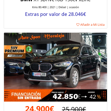
Kms 80.400 | 2021 | Diésel | ocasión
Extras por valor de 28.046€
Añadir a Mi Lista
24.900€
25.900€