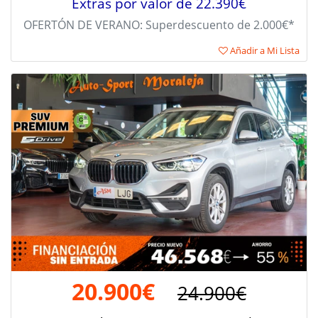
Extras por valor de 22.390€
OFERTÓN DE VERANO: Superdescuento de 2.000€*
Añadir a Mi Lista
20.900€
24.900€