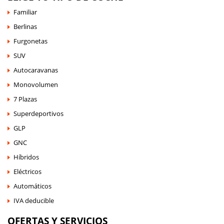
Familiar
Berlinas
Furgonetas
SUV
Autocaravanas
Monovolumen
7 Plazas
Superdeportivos
GLP
GNC
Híbridos
Eléctricos
Automáticos
IVA deducible
OFERTAS Y SERVICIOS