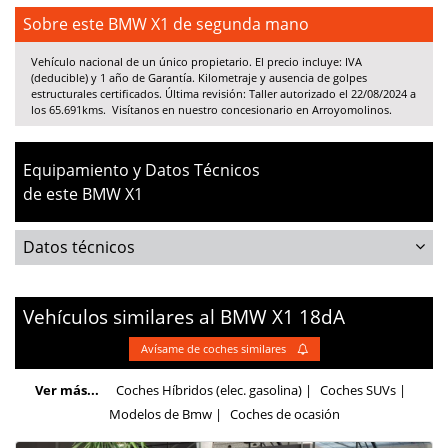
Sobre este BMW X1 de segunda mano
Vehículo nacional de un único propietario. El precio incluye: IVA
(deducible) y 1 año de Garantía. Kilometraje y ausencia de golpes
estructurales certificados. Última revisión: Taller autorizado el 22/08/2024 a
los 65.691kms. Visítanos en nuestro
concesionario en Arroyomolinos
.
Equipamiento y Datos Técnicos
de este BMW X1
Datos técnicos
Vehículos similares al
BMW
X1
18dA
Avísame de coches similares
Ver más...
Coches Híbridos (elec. gasolina)
|
Coches SUVs
|
Modelos de Bmw |
Coches de ocasión