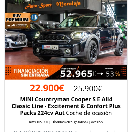
22.900€
25.900€
MINI Countryman Cooper S E All4
Classic Line · Excitement & Confort Plus
Packs 224cv Aut
Coche de ocasión
Kms 105.900 | Híbridos (elec. gasolina) | ocasión