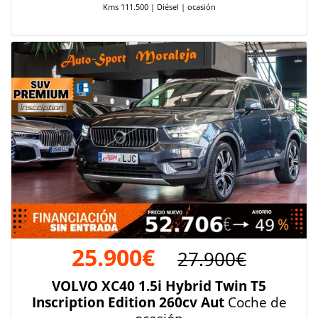
Kms 111.500 | Diésel | ocasión
25.900€
27.900€
VOLVO XC40 1.5i Hybrid Twin T5
Inscription Edition 260cv Aut
Coche de