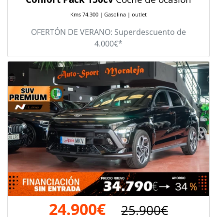
Kms 74.300 | Gasolina | outlet
OFERTÓN DE VERANO: Superdescuento de
4.000€*
24.900€
25.900€