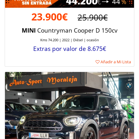
23.900€
25.900€
MINI
Countryman Cooper D 150cv
Kms 74.200 | 2022 | Diésel | ocasión
Extras por valor de 8.675€
Añadir a Mi Lista