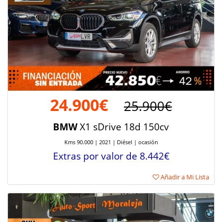
24.900€
25.900€
BMW
X1 sDrive 18d 150cv
Kms 90.000 | 2021 | Diésel | ocasión
Extras por valor de 8.442€
Añadir a Mi Lista