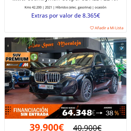
Kms 42.200 | 2021 | Híbridos (elec. gasolina) | ocasión
Extras por valor de 8.365€
Añadir a Mi Lista
39.900€
40.900€