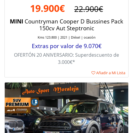
19.900€
22.900€
MINI
Countryman Cooper D Bussines Pack
150cv Aut Steptronic
Kms 123.800 | 2021 | Diésel | ocasión
Extras por valor de 9.070€
OFERTÓN 20 ANIVERSARIO: Superdescuento de
3.000€*
Añadir a Mi Lista