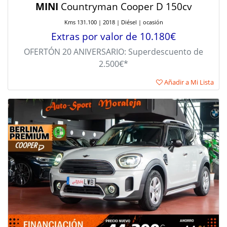
MINI
Countryman Cooper D 150cv
Kms 131.100 | 2018 | Diésel | ocasión
Extras por valor de 10.180€
OFERTÓN 20 ANIVERSARIO: Superdescuento de
2.500€*
Añadir a Mi Lista