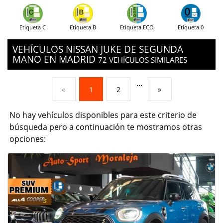
Etiqueta C
Etiqueta B
Etiqueta ECO
Etiqueta 0
VEHÍCULOS NISSAN JUKE DE SEGUNDA
MANO EN MADRID
72 VEHÍCULOS SIMILARES
...
«
1
2
»
No hay vehículos disponibles para este criterio de
búsqueda pero a continuación te mostramos otras
opciones: