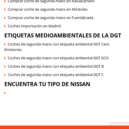
Comprar coche de segunda mano en Navalcarnero
Comprar coche de segunda mano en Móstoles
Comprar coche de segunda mano en Fuenlabrada
Coches Importación en Madrid
ETIQUETAS MEDIOAMBIENTALES DE LA DGT
Coches de segunda mano con etiqueta ambiental DGT Cero
Emisiones
Coches de segunda mano con etiqueta ambiental DGT ECO
Coches de segunda mano con etiqueta ambiental DGT B
Coches de segunda mano con etiqueta ambiental DGT C
ENCUENTRA TU TIPO DE NISSAN
©
Auto Sport Moraleja
| Todos Los Derechos Reservados |
Política de Cookies
|
Política de Protección de Datos
|
Sus Datos Seguros