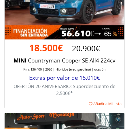
18.500€
20.900€
MINI
Countryman Cooper SE All4 224cv
Kms 136.400 | 2020 | Híbridos (elec. gasolina) | ocasión
Extras por valor de 15.010€
OFERTÓN 20 ANIVERSARIO: Superdescuento de
2.500€*
Añadir a Mi Lista