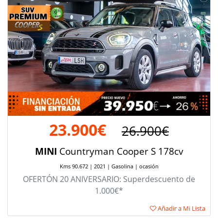
23.900€
26.900€
MINI
Countryman Cooper S 178cv
Kms 90.672 | 2021 | Gasolina | ocasión
OFERTÓN 20 ANIVERSARIO: Superdescuento de
1.000€*
Añadir a Mi Lista