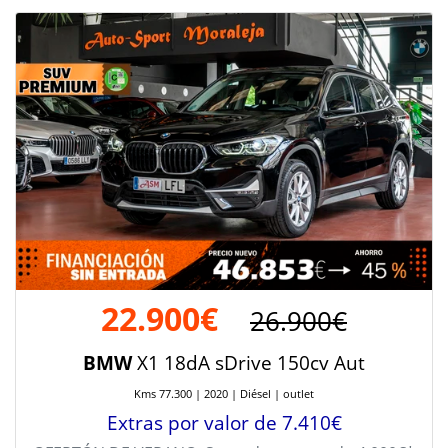
22.900€
26.900€
BMW
X1 18dA sDrive 150cv Aut
Kms 77.300 | 2020 | Diésel | outlet
Extras por valor de 7.410€