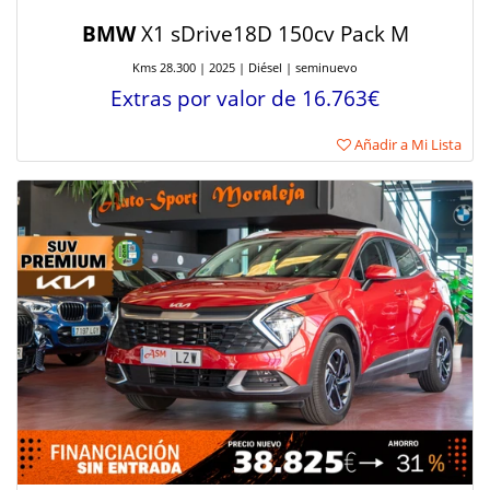
BMW
X1 sDrive18D 150cv Pack M
Kms 28.300 | 2025 | Diésel | seminuevo
Extras por valor de 16.763€
Añadir a Mi Lista