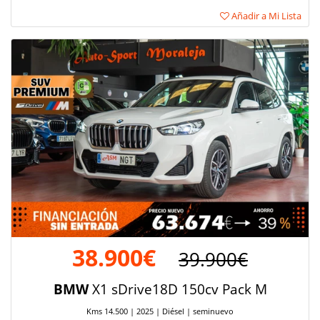
Añadir a Mi Lista
38.900€
39.900€
BMW
X1 sDrive18D 150cv Pack M
Kms 14.500 | 2025 | Diésel | seminuevo