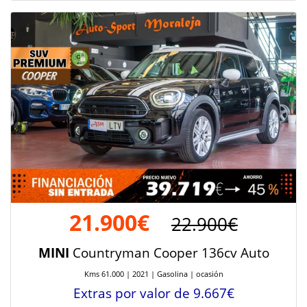
21.900€
22.900€
MINI
Countryman Cooper 136cv Auto
Kms 61.000 | 2021 | Gasolina | ocasión
Extras por valor de 9.667€