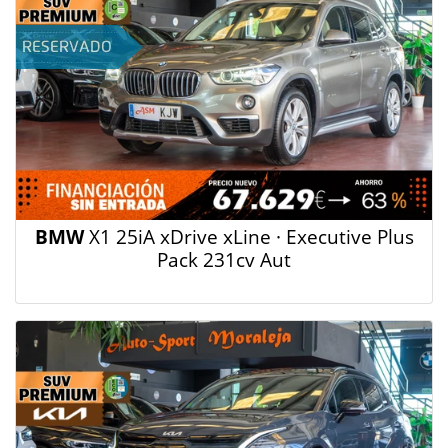
BMW
X1 25iA xDrive xLine · Executive Plus
Pack 231cv Aut