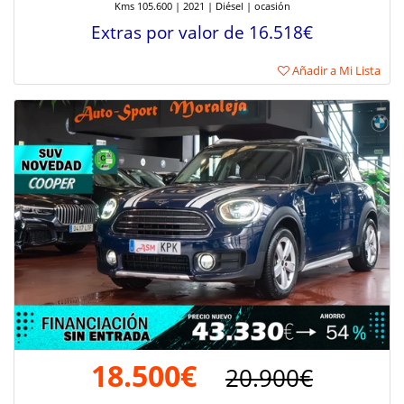
Kms 105.600 | 2021 | Diésel | ocasión
Extras por valor de 16.518€
Añadir a Mi Lista
18.500€
20.900€