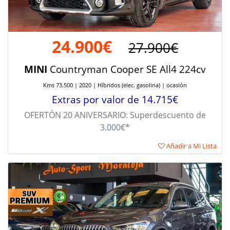
24.900€
27.900€
MINI
Countryman Cooper SE All4 224cv
Kms 73.500 | 2020 | Híbridos (elec. gasolina) | ocasión
Extras por valor de 14.715€
OFERTÓN 20 ANIVERSARIO: Superdescuento de
3.000€*
Añadir a Mi Lista