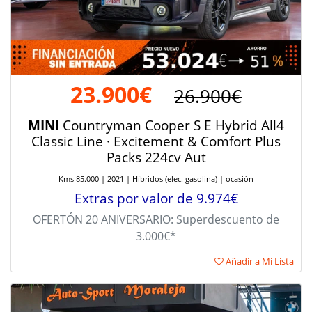
23.900€
26.900€
MINI
Countryman Cooper S E Hybrid All4
Classic Line · Excitement & Comfort Plus
Packs 224cv Aut
Kms 85.000 | 2021 | Híbridos (elec. gasolina) | ocasión
Extras por valor de 9.974€
OFERTÓN 20 ANIVERSARIO: Superdescuento de
3.000€*
Añadir a Mi Lista