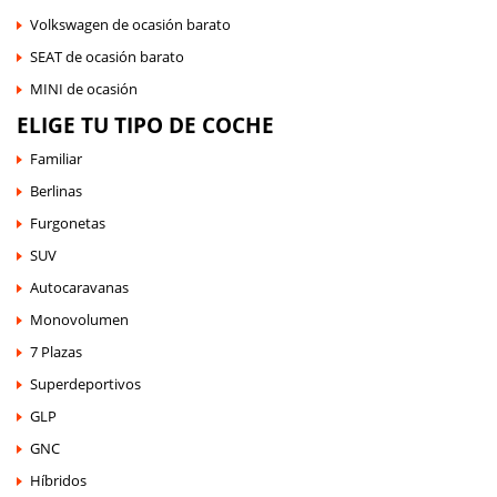
Volkswagen de ocasión barato
SEAT de ocasión barato
MINI de ocasión
ELIGE TU TIPO DE COCHE
Familiar
Berlinas
Furgonetas
SUV
Autocaravanas
Monovolumen
7 Plazas
Superdeportivos
GLP
GNC
Híbridos