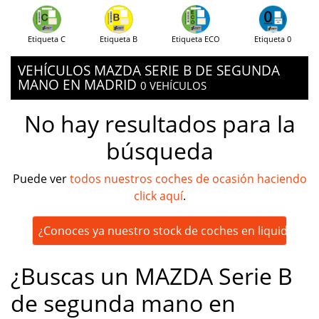
Etiqueta C
Etiqueta B
Etiqueta ECO
Etiqueta 0
VEHÍCULOS MAZDA SERIE B DE SEGUNDA
MANO EN MADRID
0 VEHÍCULOS
No hay resultados para la
búsqueda
Puede ver
todos nuestros coches de ocasión haciendo
click aquí
.
¿Conoces ya nuestro stock de coches en liquidación
¿Buscas un MAZDA Serie B
de segunda mano en