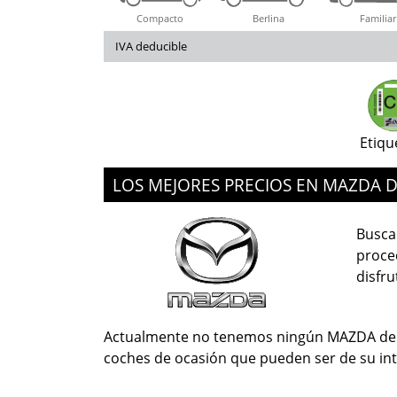
Compacto
Berlina
Familiar
IVA deducible
Etiqu
LOS MEJORES PRECIOS EN MAZDA 
Busca
proced
disfru
Actualmente no tenemos ningún MAZDA de s
coches de ocasión que pueden ser de su int