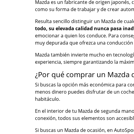
Mazda es un fabricante de origen japonés, 
como su forma de trabajar y de crear auto
Resulta sencillo distinguir un Mazda de cua
todo, su elevada calidad nunca pasa inad
emocionar a quien los conduce. Para conseg
muy depurada que ofrezca una conducción s
Mazda también invierte mucho en tecnología
experiencia, siempre garantizando la máxi
¿Por qué comprar un Mazda 
Si buscas la opción más económica para co
menos dinero puedes disfrutar de un coche 
habitáculo.
En el interior de tu Mazda de segunda mano 
conexión, todos sus elementos son accesible
Si buscas un Mazda de ocasión, en AutoSpo