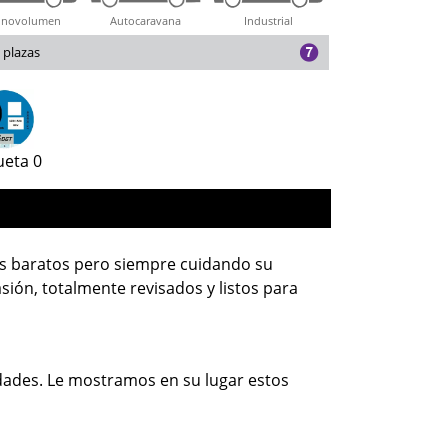
novolumen
Autocaravana
Industrial
 plazas
ueta 0
s baratos pero siempre cuidando su
sión, totalmente revisados y listos para
ades. Le mostramos en su lugar estos