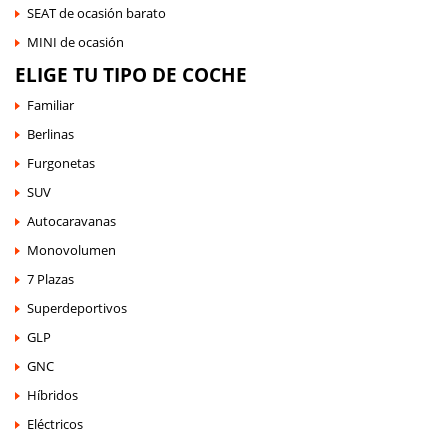
SEAT de ocasión barato
MINI de ocasión
ELIGE TU TIPO DE COCHE
Familiar
Berlinas
Furgonetas
SUV
Autocaravanas
Monovolumen
7 Plazas
Superdeportivos
GLP
GNC
Híbridos
Eléctricos