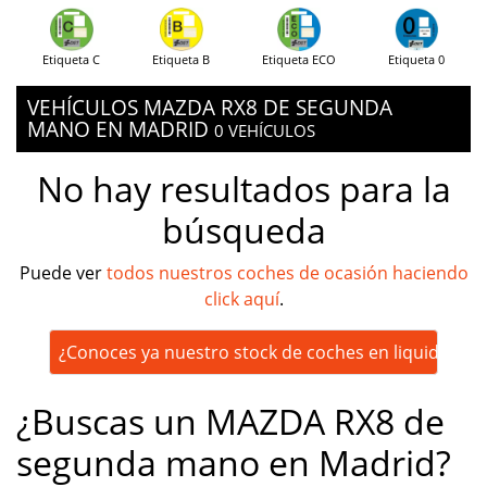
Etiqueta C
Etiqueta B
Etiqueta ECO
Etiqueta 0
VEHÍCULOS MAZDA RX8 DE SEGUNDA
MANO EN MADRID
0 VEHÍCULOS
No hay resultados para la
búsqueda
Puede ver
todos nuestros coches de ocasión haciendo
click aquí
.
¿Conoces ya nuestro stock de coches en liquidación
¿Buscas un MAZDA RX8 de
segunda mano en Madrid?