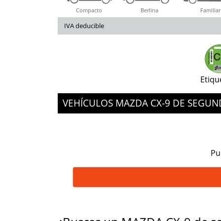
Compacto
Berlina
Familiar
IVA deducible
Etiqu
VEHÍCULOS MAZDA CX-9 DE SEGU
Pu