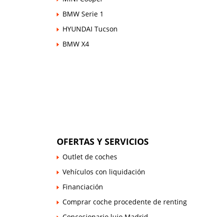
BMW Serie 1
HYUNDAI Tucson
BMW X4
OFERTAS Y SERVICIOS
Outlet de coches
Vehículos con liquidación
Financiación
Comprar coche procedente de renting
Concesionario lujo Madrid