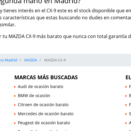
egunda mano en Madrid?
y tienes interés en el CX-9 este es el stock disponible que 
as características que estas buscando no dudes en comenta
imilar.
 tu MAZDA CX-9 más barato que nunca con total garantía de
no Madrid
MAZDA
MAZDA CX-9
MARCAS MÁS BUSCADAS
E
Audi de ocasión barato
F
BMW de ocasión
B
Citroen de ocasión barato
Mercedes de ocasión barato
Peugeot de ocasión barato