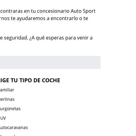
encontraras en tu concesionario Auto Sport
rnos te ayudaremos a encontrarlo o te
 seguridad. ¿A qué esperas para venir a
LIGE TU TIPO DE COCHE
amiliar
erlinas
Furgonetas
SUV
Autocaravanas