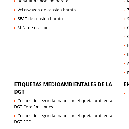
Renault de ocasión barato
Volkswagen de ocasión barato
7
SEAT de ocasión barato
MINI de ocasión
E
ETIQUETAS MEDIOAMBIENTALES DE LA
E
DGT
Coches de segunda mano con etiqueta ambiental
DGT Cero Emisiones
Coches de segunda mano con etiqueta ambiental
DGT ECO