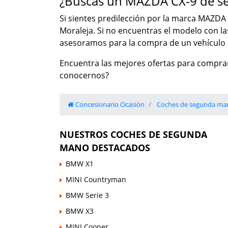
¿Buscas un MAZDA CX-9 de s
Si sientes predilección por la marca MAZDA 
Moraleja. Si no encuentras el modelo con l
asesoramos para la compra de un vehículo s
Encuentra las mejores ofertas para comprar
conocernos?
Concesionario Ocasión
Coches de segunda ma
NUESTROS COCHES DE SEGUNDA
MANO DESTACADOS
BMW X1
MINI Countryman
BMW Serie 3
BMW X3
MINI Cooper