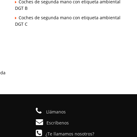
Coches de segunda mano con etiqueta ambiental
DGT B
Coches de segunda mano con etiqueta ambiental
DGT C
ada
Llámanos
Escríbenos
¿Te llamamos nosotros?