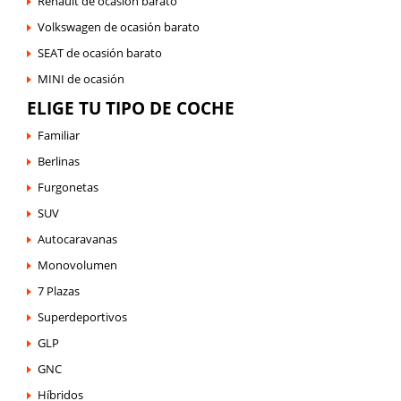
Renault de ocasión barato
Volkswagen de ocasión barato
SEAT de ocasión barato
MINI de ocasión
ELIGE TU TIPO DE COCHE
Familiar
Berlinas
Furgonetas
SUV
Autocaravanas
Monovolumen
7 Plazas
Superdeportivos
GLP
GNC
Híbridos