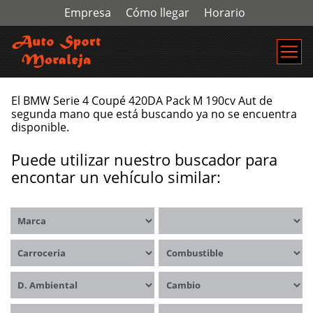
Empresa
Cómo llegar
Horario
El BMW Serie 4 Coupé 420DA Pack M 190cv Aut de
segunda mano que está buscando ya no se encuentra
disponible.
Puede utilizar nuestro buscador para
encontar un vehículo similar:
Marca
Modelos
Carrocerías
Combustible
Distintivo ambiental
Cambio
Kms
Precio desde