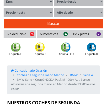
Precio hasta
Año desde
Buscar
IVA deducible
Automáticos
De 7 plazas
Etiqueta C
Etiqueta B
Etiqueta ECO
Etiqueta 0
Concesionario Ocasión
Coches de segunda mano Madrid
BMW
Serie 4
BMW Serie 4 Coupé 420DA Pack M 190cv Aut Blanco
Alpinweiss de segunda mano en Madrid desde 33.900 euros
#5884
NUESTROS COCHES DE SEGUNDA