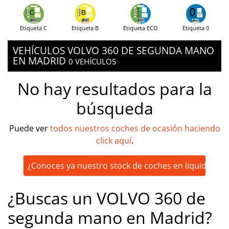
Etiqueta C
Etiqueta B
Etiqueta ECO
Etiqueta 0
VEHÍCULOS VOLVO 360 DE SEGUNDA MANO
EN MADRID
0 VEHÍCULOS
No hay resultados para la
búsqueda
Puede ver
todos nuestros coches de ocasión haciendo
click aquí
.
¿Conoces ya nuestro stock de coches en liquidación
¿Buscas un VOLVO 360 de
segunda mano en Madrid?