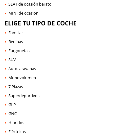
SEAT de ocasión barato
MINI de ocasión
ELIGE TU TIPO DE COCHE
Familiar
Berlinas
Furgonetas
SUV
Autocaravanas
Monovolumen
7 Plazas
Superdeportivos
GLP
GNC
Híbridos
Eléctricos