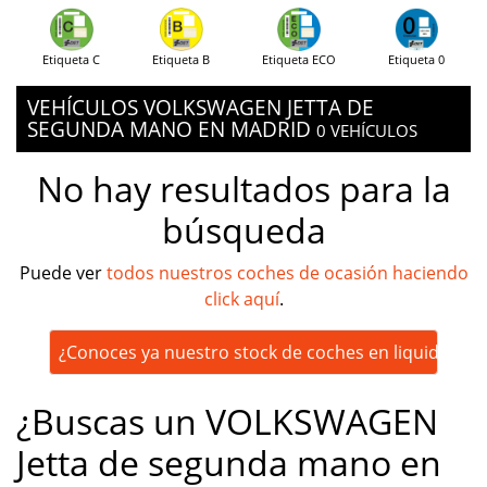
Etiqueta C
Etiqueta B
Etiqueta ECO
Etiqueta 0
VEHÍCULOS VOLKSWAGEN JETTA DE
SEGUNDA MANO EN MADRID
0 VEHÍCULOS
No hay resultados para la
búsqueda
Puede ver
todos nuestros coches de ocasión haciendo
click aquí
.
¿Conoces ya nuestro stock de coches en liquidación
¿Buscas un VOLKSWAGEN
Jetta de segunda mano en