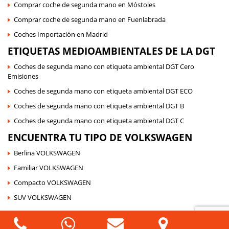
Comprar coche de segunda mano en Móstoles
Comprar coche de segunda mano en Fuenlabrada
Coches Importación en Madrid
ETIQUETAS MEDIOAMBIENTALES DE LA DGT
Coches de segunda mano con etiqueta ambiental DGT Cero
Emisiones
Coches de segunda mano con etiqueta ambiental DGT ECO
Coches de segunda mano con etiqueta ambiental DGT B
Coches de segunda mano con etiqueta ambiental DGT C
ENCUENTRA TU TIPO DE VOLKSWAGEN
Berlina VOLKSWAGEN
Familiar VOLKSWAGEN
Compacto VOLKSWAGEN
SUV VOLKSWAGEN
©
Auto Sport Moraleja
| Todos Los Derechos Reservados |
Política de Cookies
|
Política de Protección de Datos
|
Sus Datos Seguros