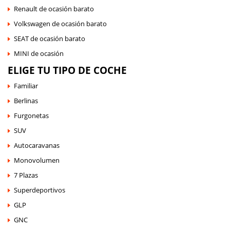
Renault de ocasión barato
Volkswagen de ocasión barato
SEAT de ocasión barato
MINI de ocasión
ELIGE TU TIPO DE COCHE
Familiar
Berlinas
Furgonetas
SUV
Autocaravanas
Monovolumen
7 Plazas
Superdeportivos
GLP
GNC