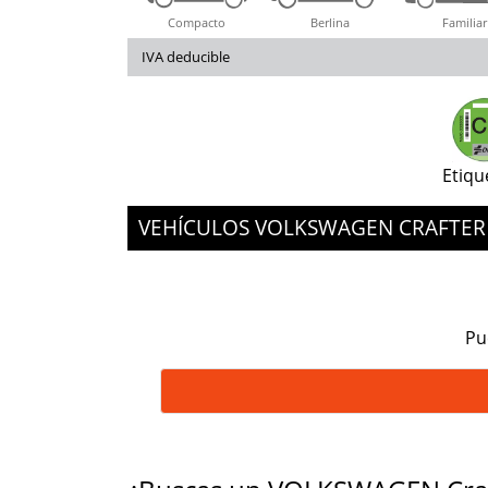
Compacto
Berlina
Familiar
IVA deducible
Etiqu
VEHÍCULOS VOLKSWAGEN CRAFTE
Pu