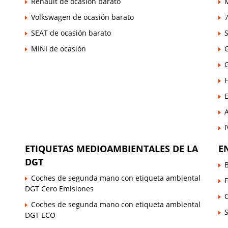
Renault de ocasión barato
Volkswagen de ocasión barato
7
SEAT de ocasión barato
MINI de ocasión
E
ETIQUETAS MEDIOAMBIENTALES DE LA
E
DGT
Coches de segunda mano con etiqueta ambiental
DGT Cero Emisiones
Coches de segunda mano con etiqueta ambiental
DGT ECO