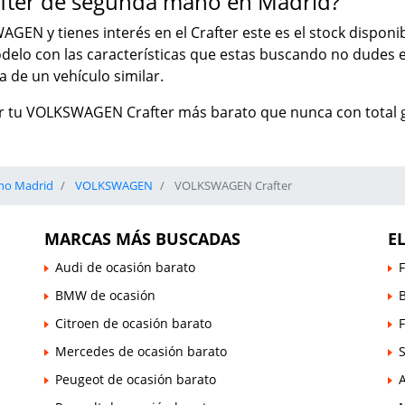
ter de segunda mano en Madrid?
AGEN y tienes interés en el Crafter este es el stock dispon
modelo con las características que estas buscando no dude
 de un vehículo similar.
r tu VOLKSWAGEN Crafter más barato que nunca con total g
no Madrid
VOLKSWAGEN
VOLKSWAGEN Crafter
MARCAS MÁS BUSCADAS
E
Audi de ocasión barato
F
BMW de ocasión
B
Citroen de ocasión barato
Mercedes de ocasión barato
Peugeot de ocasión barato