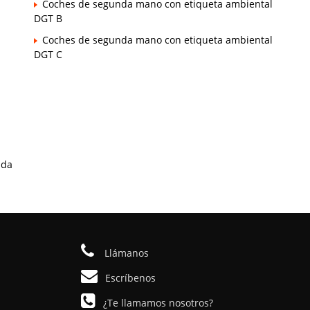
Coches de segunda mano con etiqueta ambiental
DGT B
Coches de segunda mano con etiqueta ambiental
DGT C
ada
Llámanos
Escríbenos
¿Te llamamos nosotros?