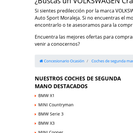
¿Buscas un VOLKSWAGEN Craf
Si sientes predilección por la marca VOLKSW
Auto Sport Moraleja. Si no encuentras el 
encontrarlo o te asesoramos para la compra
Encuentra las mejores ofertas para compra
venir a conocernos?
Concesionario Ocasión
Coches de segunda ma
NUESTROS COCHES DE SEGUNDA
MANO DESTACADOS
BMW X1
MINI Countryman
BMW Serie 3
BMW X3
MINI Cooper