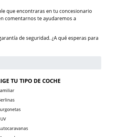
ible que encontraras en tu concesionario
s en comentarnos te ayudaremos a
arantía de seguridad. ¿A qué esperas para
LIGE TU TIPO DE COCHE
amiliar
erlinas
Furgonetas
SUV
Autocaravanas