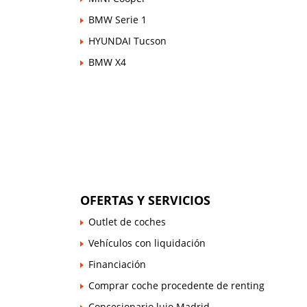
BMW Serie 1
HYUNDAI Tucson
BMW X4
OFERTAS Y SERVICIOS
Outlet de coches
Vehículos con liquidación
Financiación
Comprar coche procedente de renting
Concesionario lujo Madrid