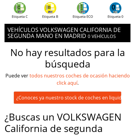
Etiqueta C
Etiqueta B
Etiqueta ECO
Etiqueta 0
VEHÍCULOS VOLKSWAGEN CALIFORNIA DE
SEGUNDA MANO EN MADRID
0 VEHÍCULOS
No hay resultados para la
búsqueda
Puede ver
todos nuestros coches de ocasión haciendo
click aquí
.
¿Conoces ya nuestro stock de coches en liquidación
¿Buscas un VOLKSWAGEN
California de segunda