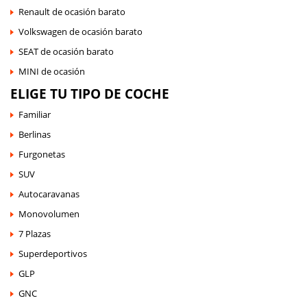
Renault de ocasión barato
Volkswagen de ocasión barato
SEAT de ocasión barato
MINI de ocasión
ELIGE TU TIPO DE COCHE
Familiar
Berlinas
Furgonetas
SUV
Autocaravanas
Monovolumen
7 Plazas
Superdeportivos
GLP
GNC