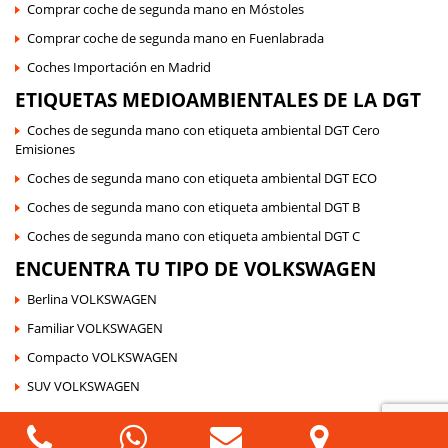
Comprar coche de segunda mano en Móstoles
Comprar coche de segunda mano en Fuenlabrada
Coches Importación en Madrid
ETIQUETAS MEDIOAMBIENTALES DE LA DGT
Coches de segunda mano con etiqueta ambiental DGT Cero
Emisiones
Coches de segunda mano con etiqueta ambiental DGT ECO
Coches de segunda mano con etiqueta ambiental DGT B
Coches de segunda mano con etiqueta ambiental DGT C
ENCUENTRA TU TIPO DE VOLKSWAGEN
Berlina VOLKSWAGEN
Familiar VOLKSWAGEN
Compacto VOLKSWAGEN
SUV VOLKSWAGEN
©
Auto Sport Moraleja
| Todos Los Derechos Reservados |
Política de Cookies
|
Política de Protección de Datos
|
Sus Datos Seguros