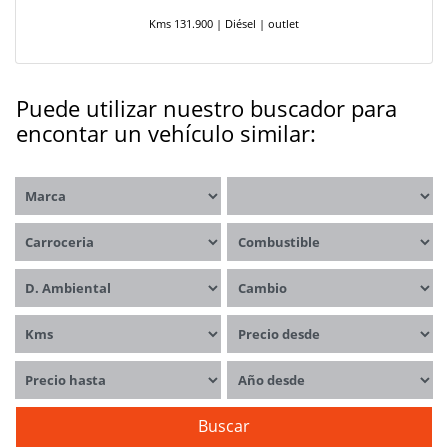
Kms 131.900 | Diésel | outlet
Puede utilizar nuestro buscador para
encontar un vehículo similar:
Marca
Modelos
Carrocerías
Combustible
Distintivo ambiental
Cambio
Kms
Precio desde
Precio hasta
Año desde
Buscar