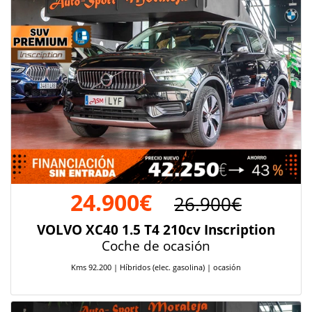
24.900€
26.900€
VOLVO XC40 1.5 T4 210cv Inscription
Coche de ocasión
Kms 92.200 | Híbridos (elec. gasolina) | ocasión