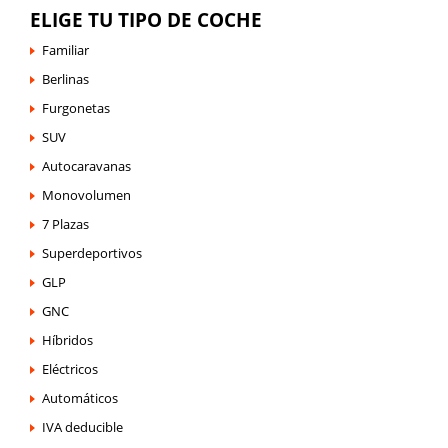
ELIGE TU TIPO DE COCHE
Familiar
Berlinas
Furgonetas
SUV
Autocaravanas
Monovolumen
7 Plazas
Superdeportivos
GLP
GNC
Híbridos
Eléctricos
Automáticos
IVA deducible