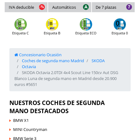
IVA deducible
Automáticos
De 7 plazas
Etiqueta C
Etiqueta B
Etiqueta ECO
Etiqueta 0
Concesionario Ocasión
Coches de segunda mano Madrid
SKODA
Octavia
SKODA Octavia 2.0TDI 4x4 Scout Line 150cv Aut DSG
Blanco Luna de segunda mano en Madrid desde 20.900
euros #5651
NUESTROS COCHES DE SEGUNDA
MANO DESTACADOS
BMW X1
MINI Countryman
BMW Serie 3