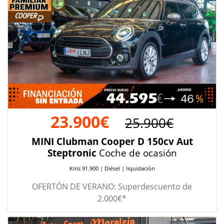
23.900€
25.900€
MINI Clubman Cooper D 150cv Aut
Steptronic
Coche de ocasión
Kms 91.900 | Diésel | liquidación
OFERTÓN DE VERANO: Superdescuento de
2.000€*