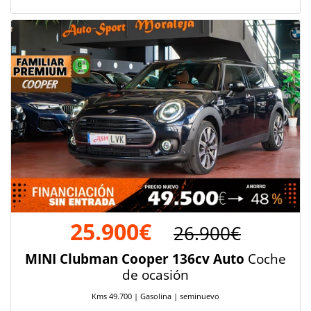
25.900€
26.900€
MINI Clubman Cooper 136cv Auto
Coche
de ocasión
Kms 49.700 | Gasolina | seminuevo