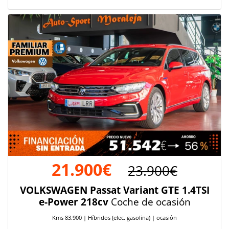
21.900€
23.900€
VOLKSWAGEN Passat Variant GTE 1.4TSI
e-Power 218cv
Coche de ocasión
Kms 83.900 | Híbridos (elec. gasolina) | ocasión