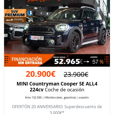
20.900€
23.900€
MINI Countryman Cooper SE ALL4
224cv
Coche de ocasión
Kms 132.500 | Híbridos (elec. gasolina) | ocasión
OFERTÓN 20 ANIVERSARIO: Superdescuento de
3.000€*