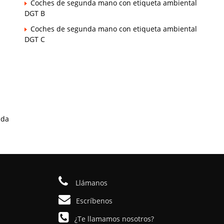
Coches de segunda mano con etiqueta ambiental
DGT B
Coches de segunda mano con etiqueta ambiental
DGT C
ada
Llámanos
Escríbenos
¿Te llamamos nosotros?