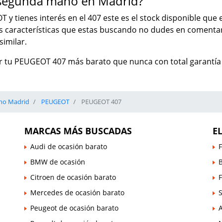
segunda mano en Madrid?
T y tienes interés en el 407 este es el stock disponible qu
as características que estas buscando no dudes en comenta
imilar.
r tu PEUGEOT 407 más barato que nunca con total garantía 
no Madrid
PEUGEOT
PEUGEOT 407
MARCAS MÁS BUSCADAS
E
Audi de ocasión barato
F
BMW de ocasión
B
Citroen de ocasión barato
Mercedes de ocasión barato
Peugeot de ocasión barato