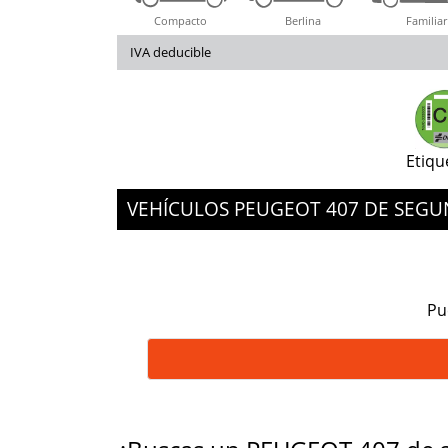
Compacto
Berlina
Familiar
IVA deducible
Etiqu
VEHÍCULOS PEUGEOT 407 DE SEG
Pu