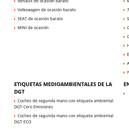
Renault de ocasión barato
Volkswagen de ocasión barato
7
SEAT de ocasión barato
MINI de ocasión
E
ETIQUETAS MEDIOAMBIENTALES DE LA
E
DGT
Coches de segunda mano con etiqueta ambiental
DGT Cero Emisiones
Coches de segunda mano con etiqueta ambiental
DGT ECO