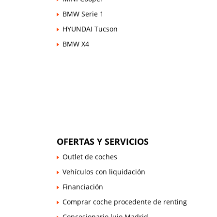
BMW Serie 1
HYUNDAI Tucson
BMW X4
OFERTAS Y SERVICIOS
Outlet de coches
Vehículos con liquidación
Financiación
Comprar coche procedente de renting
Concesionario lujo Madrid