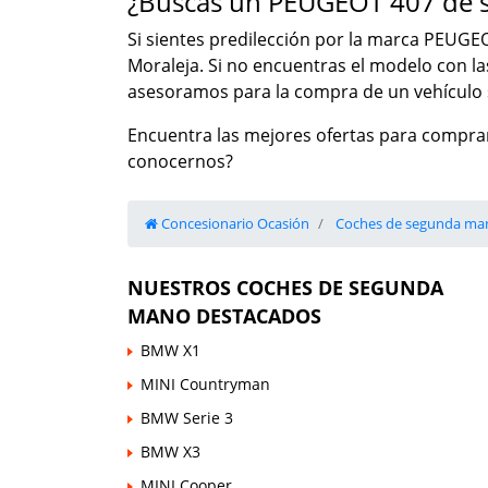
¿Buscas un PEUGEOT 407 de 
Si sientes predilección por la marca PEUGEO
Moraleja. Si no encuentras el modelo con l
asesoramos para la compra de un vehículo s
Encuentra las mejores ofertas para compra
conocernos?
Concesionario Ocasión
Coches de segunda ma
NUESTROS COCHES DE SEGUNDA
MANO DESTACADOS
BMW X1
MINI Countryman
BMW Serie 3
BMW X3
MINI Cooper