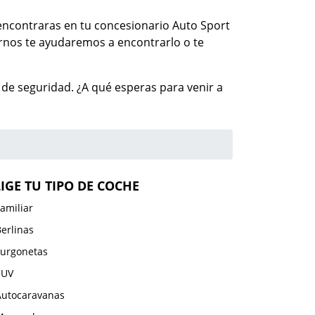
e encontraras en tu concesionario Auto Sport
rnos te ayudaremos a encontrarlo o te
de seguridad. ¿A qué esperas para venir a
LIGE TU TIPO DE COCHE
amiliar
erlinas
Furgonetas
SUV
Autocaravanas