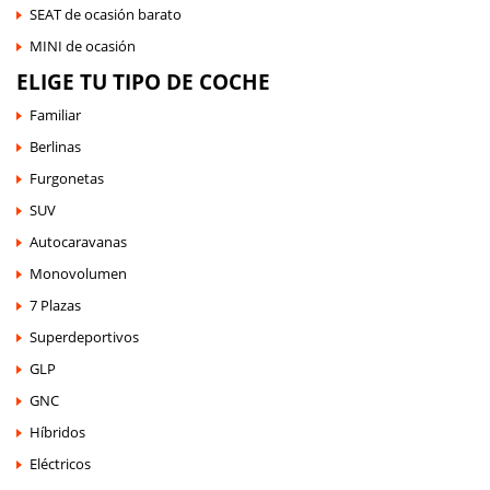
SEAT de ocasión barato
MINI de ocasión
ELIGE TU TIPO DE COCHE
Familiar
Berlinas
Furgonetas
SUV
Autocaravanas
Monovolumen
7 Plazas
Superdeportivos
GLP
GNC
Híbridos
Eléctricos