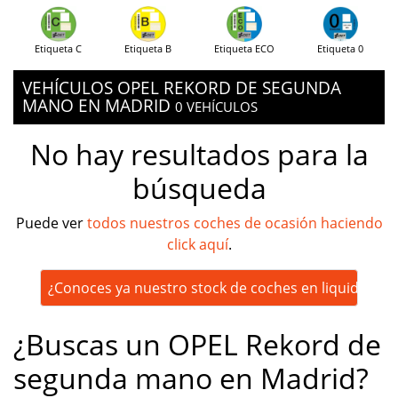
Etiqueta C
Etiqueta B
Etiqueta ECO
Etiqueta 0
VEHÍCULOS OPEL REKORD DE SEGUNDA
MANO EN MADRID
0 VEHÍCULOS
No hay resultados para la
búsqueda
Puede ver
todos nuestros coches de ocasión haciendo
click aquí
.
¿Conoces ya nuestro stock de coches en liquidación
¿Buscas un OPEL Rekord de
segunda mano en Madrid?