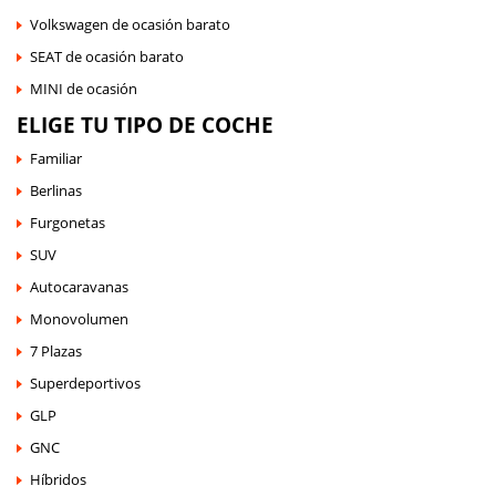
Volkswagen de ocasión barato
SEAT de ocasión barato
MINI de ocasión
ELIGE TU TIPO DE COCHE
Familiar
Berlinas
Furgonetas
SUV
Autocaravanas
Monovolumen
7 Plazas
Superdeportivos
GLP
GNC
Híbridos