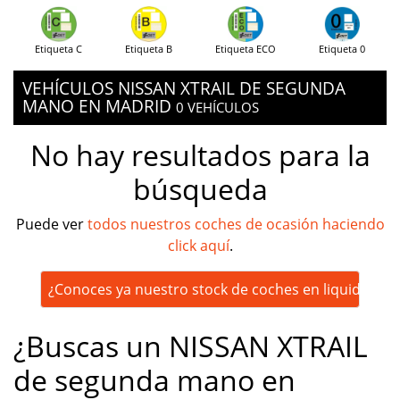
Etiqueta C
Etiqueta B
Etiqueta ECO
Etiqueta 0
VEHÍCULOS NISSAN XTRAIL DE SEGUNDA
MANO EN MADRID
0 VEHÍCULOS
No hay resultados para la
búsqueda
Puede ver
todos nuestros coches de ocasión haciendo
click aquí
.
¿Conoces ya nuestro stock de coches en liquidación
¿Buscas un NISSAN XTRAIL
de segunda mano en