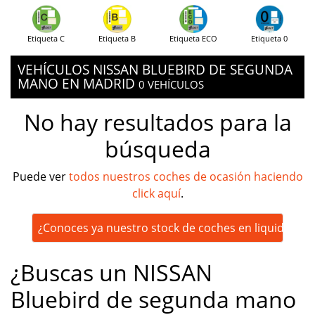
Etiqueta C
Etiqueta B
Etiqueta ECO
Etiqueta 0
VEHÍCULOS NISSAN BLUEBIRD DE SEGUNDA
MANO EN MADRID
0 VEHÍCULOS
No hay resultados para la
búsqueda
Puede ver
todos nuestros coches de ocasión haciendo
click aquí
.
¿Conoces ya nuestro stock de coches en liquidación
¿Buscas un NISSAN
Bluebird de segunda mano