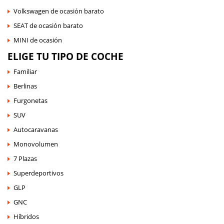
Volkswagen de ocasión barato
SEAT de ocasión barato
MINI de ocasión
ELIGE TU TIPO DE COCHE
Familiar
Berlinas
Furgonetas
SUV
Autocaravanas
Monovolumen
7 Plazas
Superdeportivos
GLP
GNC
Híbridos