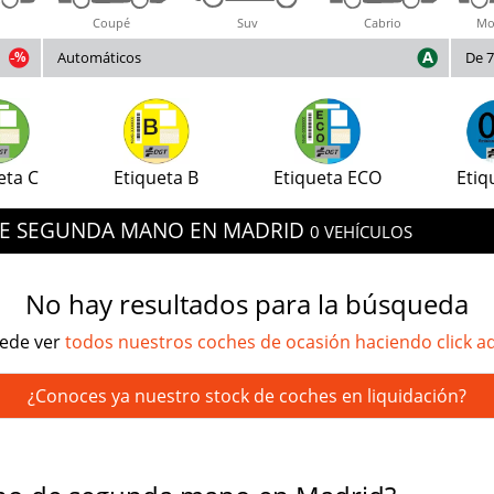
Coupé
Suv
Cabrio
Mo
Automáticos
De 7
eta C
Etiqueta B
Etiqueta ECO
Etiq
 DE SEGUNDA MANO EN MADRID
0 VEHÍCULOS
No hay resultados para la búsqueda
ede ver
todos nuestros coches de ocasión haciendo click a
¿Conoces ya nuestro stock de coches en liquidación?