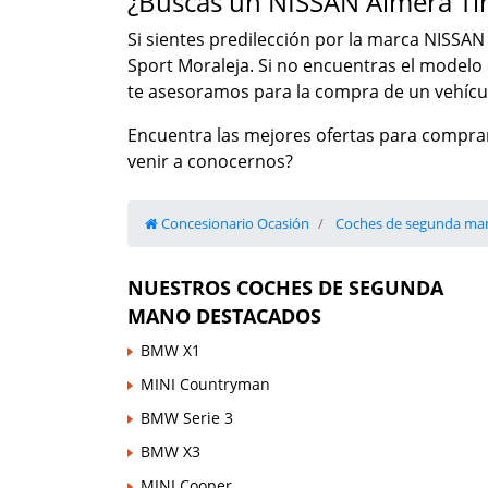
¿Buscas un NISSAN Almera T
Si sientes predilección por la marca NISSAN
Sport Moraleja. Si no encuentras el model
te asesoramos para la compra de un vehícul
Encuentra las mejores ofertas para compra
venir a conocernos?
Concesionario Ocasión
Coches de segunda ma
NUESTROS COCHES DE SEGUNDA
MANO DESTACADOS
BMW X1
MINI Countryman
BMW Serie 3
BMW X3
MINI Cooper