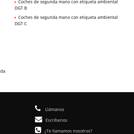
Coches de segunda mano con etiqueta ambiental
DGT B
Coches de segunda mano con etiqueta ambiental
DGT C
ada
Llámanos
Escríbenos
¿Te llamamos nosotros?