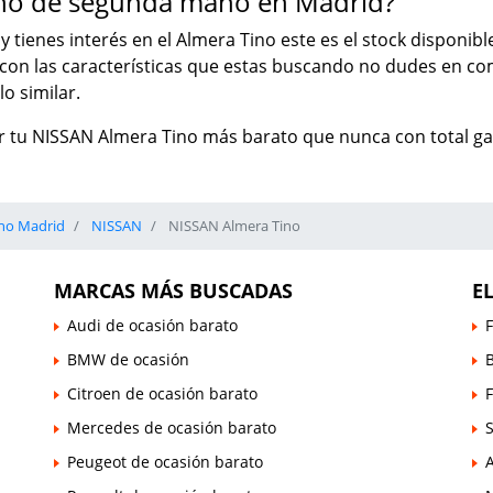
ino de segunda mano en Madrid?
 y tienes interés en el Almera Tino este es el stock disponi
o con las características que estas buscando no dudes en 
o similar.
r tu NISSAN Almera Tino más barato que nunca con total ga
no Madrid
NISSAN
NISSAN Almera Tino
MARCAS MÁS BUSCADAS
E
Audi de ocasión barato
F
BMW de ocasión
B
Citroen de ocasión barato
Mercedes de ocasión barato
Peugeot de ocasión barato