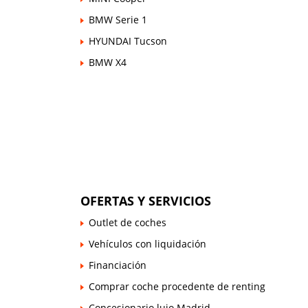
BMW Serie 1
HYUNDAI Tucson
BMW X4
OFERTAS Y SERVICIOS
Outlet de coches
Vehículos con liquidación
Financiación
Comprar coche procedente de renting
Concesionario lujo Madrid