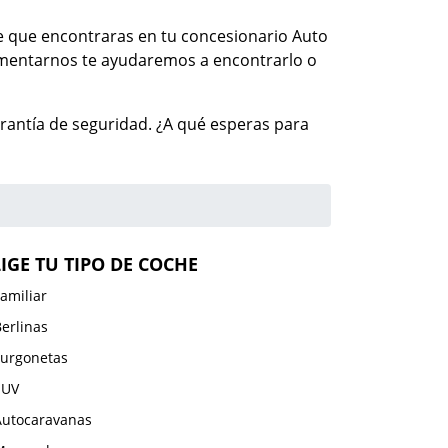
ble que encontraras en tu concesionario Auto
comentarnos te ayudaremos a encontrarlo o
rantía de seguridad. ¿A qué esperas para
LIGE TU TIPO DE COCHE
amiliar
erlinas
Furgonetas
SUV
Autocaravanas