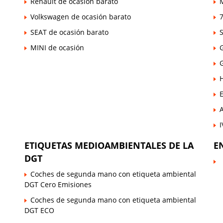
Renault de ocasión barato
Volkswagen de ocasión barato
7
SEAT de ocasión barato
MINI de ocasión
E
ETIQUETAS MEDIOAMBIENTALES DE LA
E
DGT
Coches de segunda mano con etiqueta ambiental
DGT Cero Emisiones
Coches de segunda mano con etiqueta ambiental
DGT ECO