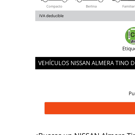
Compacto
Berlina
Familiar
IVA deducible
Etiqu
VEHÍCULOS NISSAN ALMERA TINO
Pu