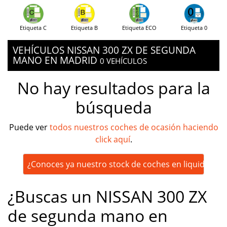
Etiqueta C
Etiqueta B
Etiqueta ECO
Etiqueta 0
VEHÍCULOS NISSAN 300 ZX DE SEGUNDA
MANO EN MADRID
0 VEHÍCULOS
No hay resultados para la
búsqueda
Puede ver
todos nuestros coches de ocasión haciendo
click aquí
.
¿Conoces ya nuestro stock de coches en liquidación
¿Buscas un NISSAN 300 ZX
de segunda mano en