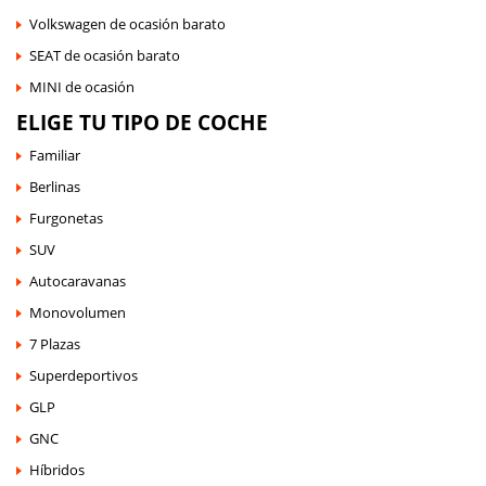
Volkswagen de ocasión barato
SEAT de ocasión barato
MINI de ocasión
ELIGE TU TIPO DE COCHE
Familiar
Berlinas
Furgonetas
SUV
Autocaravanas
Monovolumen
7 Plazas
Superdeportivos
GLP
GNC
Híbridos