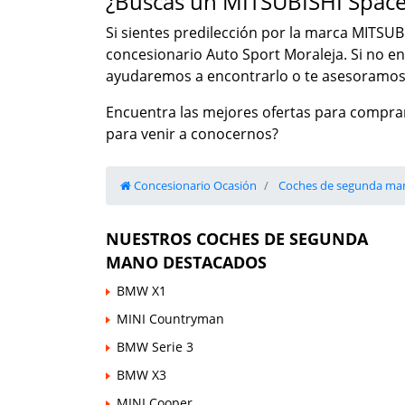
¿Buscas un MITSUBISHI Spac
Si sientes predilección por la marca MITSUB
concesionario Auto Sport Moraleja. Si no e
ayudaremos a encontrarlo o te asesoramos 
Encuentra las mejores ofertas para compra
para venir a conocernos?
Concesionario Ocasión
Coches de segunda ma
NUESTROS COCHES DE SEGUNDA
MANO DESTACADOS
BMW X1
MINI Countryman
BMW Serie 3
BMW X3
MINI Cooper