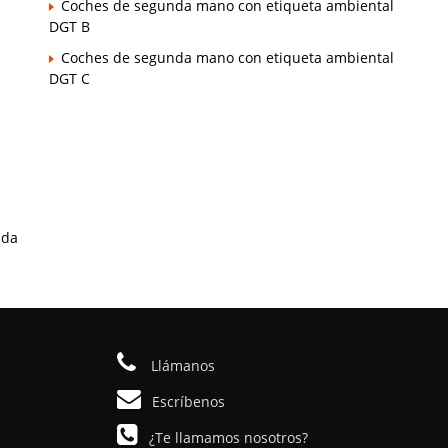
Coches de segunda mano con etiqueta ambiental
DGT B
Coches de segunda mano con etiqueta ambiental
DGT C
ada
Llámanos
Escríbenos
¿Te llamamos nosotros?