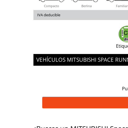
Compacto
Berlina
Familiar
IVA deducible
Etiqu
VEHÍCULOS MITSUBISHI SPACE R
Pu