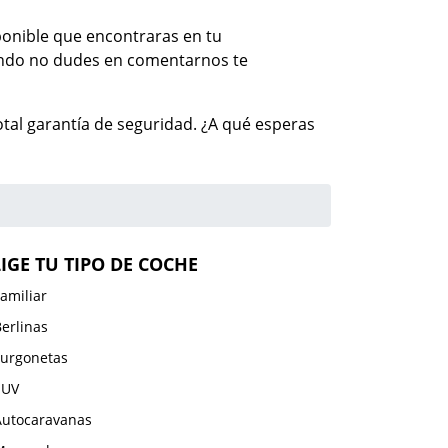
sponible que encontraras en tu
cando no dudes en comentarnos te
al garantía de seguridad. ¿A qué esperas
LIGE TU TIPO DE COCHE
amiliar
erlinas
Furgonetas
SUV
Autocaravanas