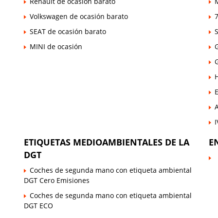
Renault de ocasión barato
Volkswagen de ocasión barato
7
SEAT de ocasión barato
MINI de ocasión
E
ETIQUETAS MEDIOAMBIENTALES DE LA
E
DGT
Coches de segunda mano con etiqueta ambiental
DGT Cero Emisiones
Coches de segunda mano con etiqueta ambiental
DGT ECO