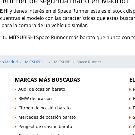
e Runner de segunda mano en Madrid?
ISHI y tienes interés en el Space Runner este es el stock di
ncuentras el modelo con las características que estas bus
para la compra de un vehículo similar.
r tu MITSUBISHI Space Runner más barato que nunca con tot
no Madrid
MITSUBISHI
MITSUBISHI Space Runner
MARCAS MÁS BUSCADAS
E
Audi de ocasión barato
F
BMW de ocasión
B
Citroen de ocasión barato
Mercedes de ocasión barato
Peugeot de ocasión barato