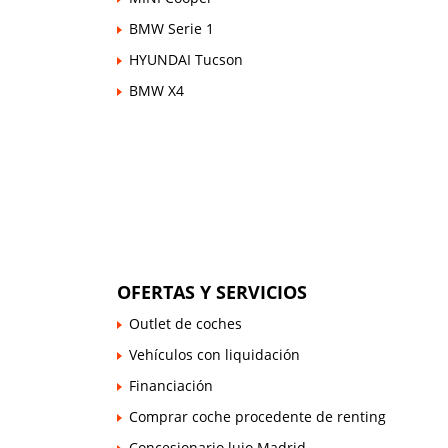
BMW Serie 1
HYUNDAI Tucson
BMW X4
OFERTAS Y SERVICIOS
Outlet de coches
Vehículos con liquidación
Financiación
Comprar coche procedente de renting
Concesionario lujo Madrid