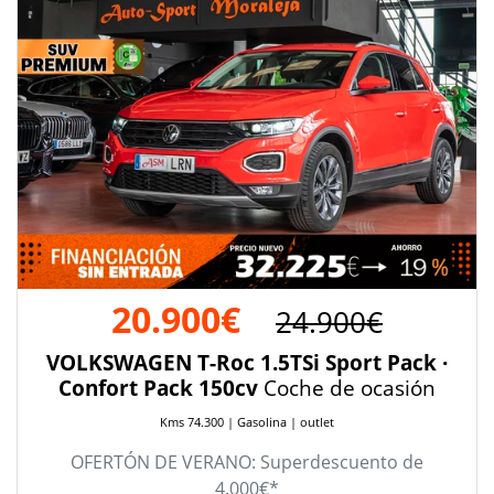
20.900€
24.900€
VOLKSWAGEN T-Roc 1.5TSi Sport Pack ·
Confort Pack 150cv
Coche de ocasión
Kms 74.300 | Gasolina | outlet
OFERTÓN DE VERANO: Superdescuento de
4.000€*