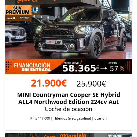
21.900€
25.900€
MINI Countryman Cooper SE Hybrid
ALL4 Northwood Edition 224cv Aut
Coche de ocasión
Kms 117.000 | Híbridos (elec. gasolina) | ocasión