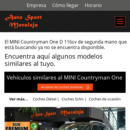
Empresa
Cómo llegar
Horario
El MINI Countryman One D 116cv de segunda mano que
está buscando ya no se encuentra disponible.
Encuentra aquí algunos modelos
similares al tuyo.
Vehículos similares al
MINI
Countryman
One
Avísame de coches similares
Ver más...
Coches Diésel
|
Coches SUVs
|
Coches de ocasión