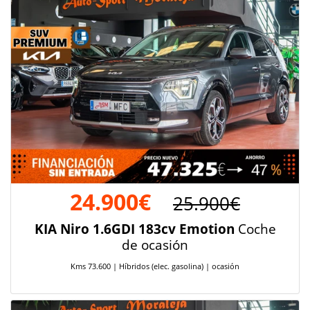
24.900€
25.900€
KIA Niro 1.6GDI 183cv Emotion
Coche
de ocasión
Kms 73.600 | Híbridos (elec. gasolina) | ocasión