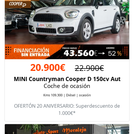
20.900€
22.900€
MINI Countryman Cooper D 150cv Aut
Coche de ocasión
Kms 109.300 | Diésel | ocasión
OFERTÓN 20 ANIVERSARIO: Superdescuento de
1.000€*