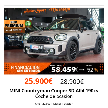
25.900€
28.900€
MINI Countryman Cooper SD All4 190cv
Coche de ocasión
Kms 122.800 | Diésel | ocasión