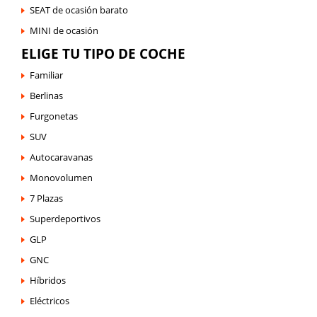
SEAT de ocasión barato
MINI de ocasión
ELIGE TU TIPO DE COCHE
Familiar
Berlinas
Furgonetas
SUV
Autocaravanas
Monovolumen
7 Plazas
Superdeportivos
GLP
GNC
Híbridos
Eléctricos