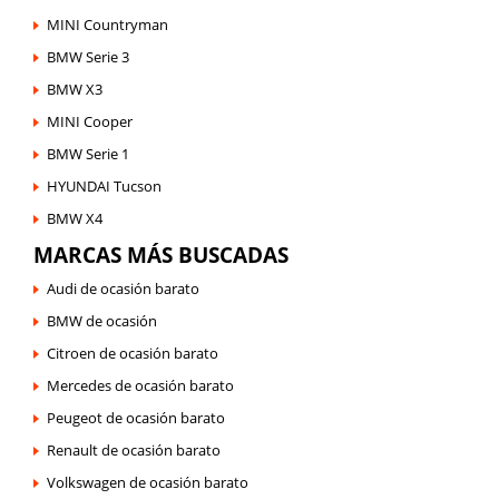
MINI Countryman
BMW Serie 3
BMW X3
MINI Cooper
BMW Serie 1
HYUNDAI Tucson
BMW X4
MARCAS MÁS BUSCADAS
Audi de ocasión barato
BMW de ocasión
Citroen de ocasión barato
Mercedes de ocasión barato
Peugeot de ocasión barato
Renault de ocasión barato
Volkswagen de ocasión barato