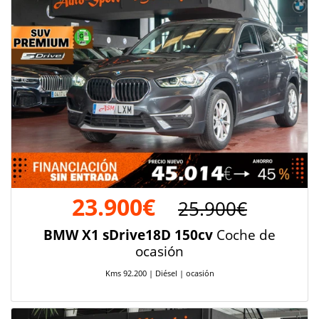
23.900€
25.900€
BMW X1 sDrive18D 150cv
Coche de
ocasión
Kms 92.200 | Diésel | ocasión