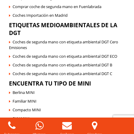
Comprar coche de segunda mano en Fuenlabrada
Coches Importación en Madrid
ETIQUETAS MEDIOAMBIENTALES DE LA
DGT
Coches de segunda mano con etiqueta ambiental DGT Cero
Emisiones
Coches de segunda mano con etiqueta ambiental DGT ECO
Coches de segunda mano con etiqueta ambiental DGT B
Coches de segunda mano con etiqueta ambiental DGT C
ENCUENTRA TU TIPO DE MINI
Berlina MINI
Familiar MINI
Compacto MINI
SUV MINI
©
Auto Sport Moraleja
| Todos Los Derechos Reservados |
Política de Cookies
|
Política de Protección de
Datos
|
Sus Datos Seguros