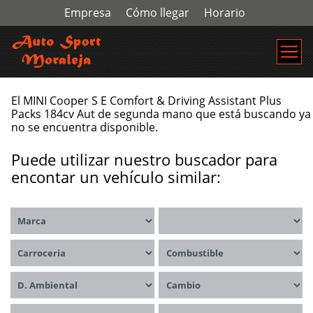
Empresa
Cómo llegar
Horario
El MINI Cooper S E Comfort & Driving Assistant Plus
Packs 184cv Aut de segunda mano que está buscando ya
no se encuentra disponible.
Puede utilizar nuestro buscador para
encontar un vehículo similar:
Marca
Modelos
Carrocerías
Combustible
Distintivo ambiental
Cambio
Kms
Precio desde