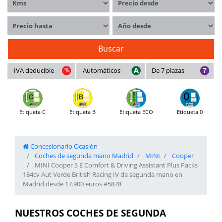
Precio hasta
Año desde
Buscar
IVA deducible
Automáticos
De 7 plazas
Etiqueta C
Etiqueta B
Etiqueta ECO
Etiqueta 0
Concesionario Ocasión
Coches de segunda mano Madrid
MINI
Cooper
MINI Cooper S E Comfort & Driving Assistant Plus Packs
184cv Aut Verde British Racing IV de segunda mano en
Madrid desde 17.900 euros #5878
NUESTROS COCHES DE SEGUNDA