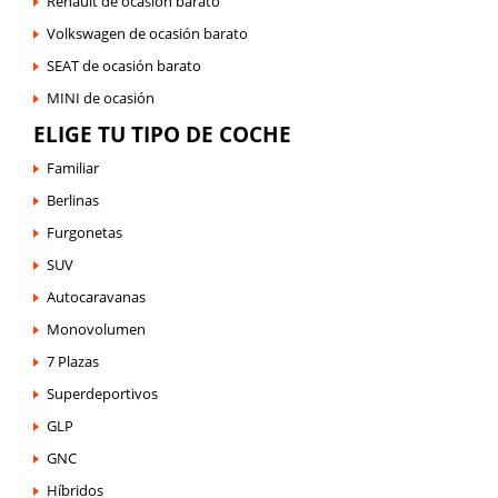
Renault de ocasión barato
Volkswagen de ocasión barato
SEAT de ocasión barato
MINI de ocasión
ELIGE TU TIPO DE COCHE
Familiar
Berlinas
Furgonetas
SUV
Autocaravanas
Monovolumen
7 Plazas
Superdeportivos
GLP
GNC
Híbridos