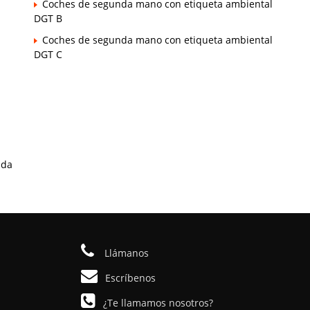
Coches de segunda mano con etiqueta ambiental
DGT B
Coches de segunda mano con etiqueta ambiental
DGT C
ada
Llámanos
Escríbenos
¿Te llamamos nosotros?