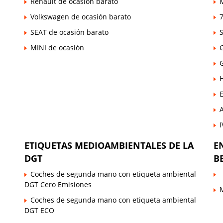
Renault de ocasión barato
Volkswagen de ocasión barato
7
SEAT de ocasión barato
MINI de ocasión
E
ETIQUETAS MEDIOAMBIENTALES DE LA
E
DGT
B
Coches de segunda mano con etiqueta ambiental
DGT Cero Emisiones
Coches de segunda mano con etiqueta ambiental
DGT ECO