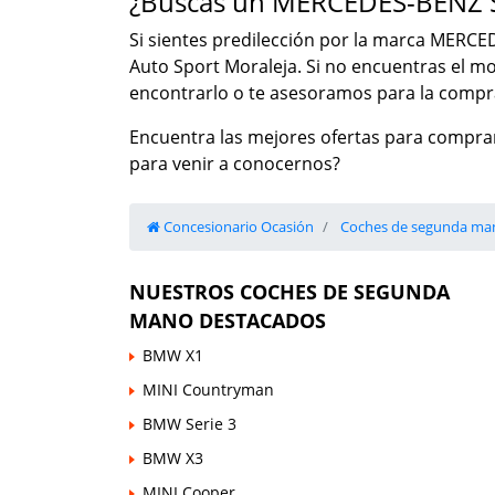
¿Buscas un MERCEDES-BENZ S
Si sientes predilección por la marca MERCED
Auto Sport Moraleja. Si no encuentras el 
encontrarlo o te asesoramos para la compra
Encuentra las mejores ofertas para compra
para venir a conocernos?
Concesionario Ocasión
Coches de segunda ma
NUESTROS COCHES DE SEGUNDA
MANO DESTACADOS
BMW X1
MINI Countryman
BMW Serie 3
BMW X3
MINI Cooper