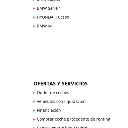
BMW Serie 1
HYUNDAI Tucson
BMW X4
OFERTAS Y SERVICIOS
Outlet de coches
Vehículos con liquidación
Financiación
Comprar coche procedente de renting
Concesionario lujo Madrid