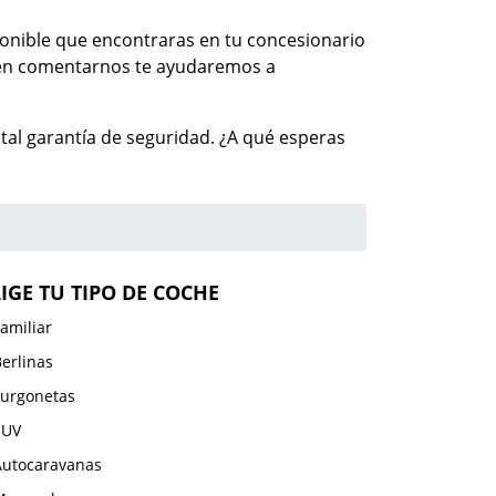
sponible que encontraras en tu concesionario
s en comentarnos te ayudaremos a
al garantía de seguridad. ¿A qué esperas
LIGE TU TIPO DE COCHE
amiliar
erlinas
Furgonetas
SUV
Autocaravanas