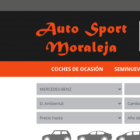
COCHES DE OCASIÓN
SEMINUE
Marca
Model
Distintivo ambiental
Cambi
Precio hasta
Año d