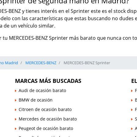
printer de segunda mano en Madrid?
ES-BENZ y tienes interés en el Sprinter este es el stock di
modelo con las características que estas buscando no dude
 de un vehículo similar.
r tu MERCEDES-BENZ Sprinter más barato que nunca con tot
no Madrid
MERCEDES-BENZ
MERCEDES-BENZ Sprinter
MARCAS MÁS BUSCADAS
E
Audi de ocasión barato
F
BMW de ocasión
B
Citroen de ocasión barato
Mercedes de ocasión barato
Peugeot de ocasión barato