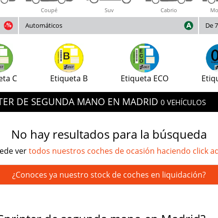
Coupé
Suv
Cabrio
Mo
Automáticos
De 7
eta C
Etiqueta B
Etiqueta ECO
Etiq
NTER DE SEGUNDA MANO EN MADRID
0 VEHÍCULOS
No hay resultados para la búsqueda
ede ver
todos nuestros coches de ocasión haciendo click a
¿Conoces ya nuestro stock de coches en liquidación?