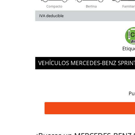
Compacto
Berlina
Familiar
IVA deducible
Etiqu
VEHÍCULOS MERCEDES-BENZ SPRI
Pu