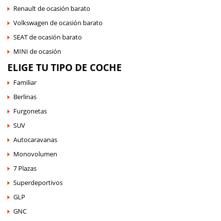
Renault de ocasión barato
Volkswagen de ocasión barato
SEAT de ocasión barato
MINI de ocasión
ELIGE TU TIPO DE COCHE
Familiar
Berlinas
Furgonetas
SUV
Autocaravanas
Monovolumen
7 Plazas
Superdeportivos
GLP
GNC