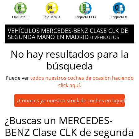
Etiqueta C
Etiqueta B
Etiqueta ECO
Etiqueta 0
VEHÍCULOS MERCEDES-BENZ CLASE CLK DE
SEGUNDA MANO EN MADRID
0 VEHÍCULOS
No hay resultados para la
búsqueda
Puede ver
todos nuestros coches de ocasión haciendo
click aquí
.
¿Conoces ya nuestro stock de coches en liquidación
¿Buscas un MERCEDES-
BENZ Clase CLK de segunda