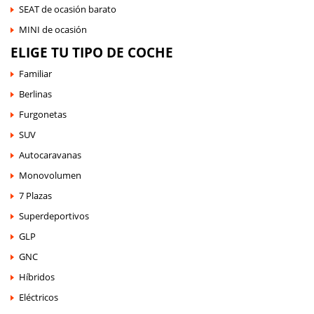
SEAT de ocasión barato
MINI de ocasión
ELIGE TU TIPO DE COCHE
Familiar
Berlinas
Furgonetas
SUV
Autocaravanas
Monovolumen
7 Plazas
Superdeportivos
GLP
GNC
Híbridos
Eléctricos