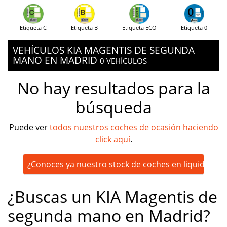
Etiqueta C
Etiqueta B
Etiqueta ECO
Etiqueta 0
VEHÍCULOS KIA MAGENTIS DE SEGUNDA
MANO EN MADRID
0 VEHÍCULOS
No hay resultados para la
búsqueda
Puede ver
todos nuestros coches de ocasión haciendo
click aquí
.
¿Conoces ya nuestro stock de coches en liquidación
¿Buscas un KIA Magentis de
segunda mano en Madrid?