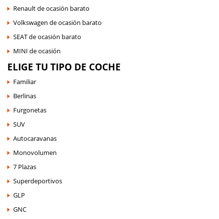
Renault de ocasión barato
Volkswagen de ocasión barato
SEAT de ocasión barato
MINI de ocasión
ELIGE TU TIPO DE COCHE
Familiar
Berlinas
Furgonetas
SUV
Autocaravanas
Monovolumen
7 Plazas
Superdeportivos
GLP
GNC