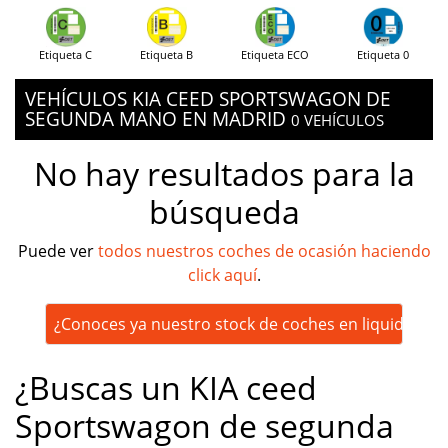
Etiqueta C
Etiqueta B
Etiqueta ECO
Etiqueta 0
VEHÍCULOS KIA CEED SPORTSWAGON DE
SEGUNDA MANO EN MADRID
0 VEHÍCULOS
No hay resultados para la
búsqueda
Puede ver
todos nuestros coches de ocasión haciendo
click aquí
.
¿Conoces ya nuestro stock de coches en liquidación
¿Buscas un KIA ceed
Sportswagon de segunda