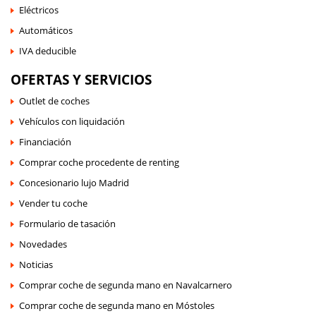
Eléctricos
Automáticos
IVA deducible
OFERTAS Y SERVICIOS
Outlet de coches
Vehículos con liquidación
Financiación
Comprar coche procedente de renting
Concesionario lujo Madrid
Vender tu coche
Formulario de tasación
Novedades
Noticias
Comprar coche de segunda mano en Navalcarnero
Comprar coche de segunda mano en Móstoles