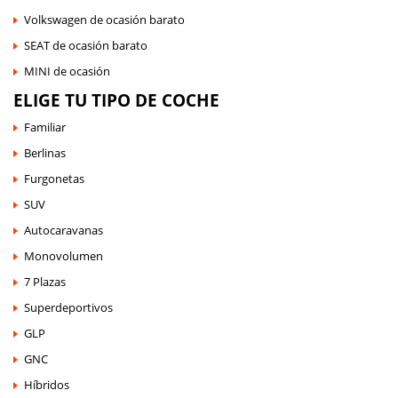
Volkswagen de ocasión barato
SEAT de ocasión barato
MINI de ocasión
ELIGE TU TIPO DE COCHE
Familiar
Berlinas
Furgonetas
SUV
Autocaravanas
Monovolumen
7 Plazas
Superdeportivos
GLP
GNC
Híbridos