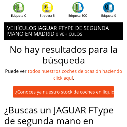
Etiqueta C
Etiqueta B
Etiqueta ECO
Etiqueta 0
VEHÍCULOS JAGUAR FTYPE DE SEGUNDA
MANO EN MADRID
0 VEHÍCULOS
No hay resultados para la
búsqueda
Puede ver
todos nuestros coches de ocasión haciendo
click aquí
.
¿Conoces ya nuestro stock de coches en liquidación
¿Buscas un JAGUAR FType
de segunda mano en