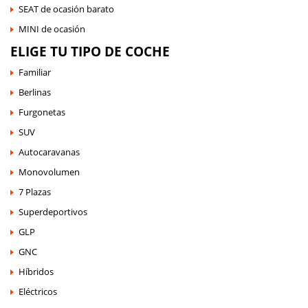
SEAT de ocasión barato
MINI de ocasión
ELIGE TU TIPO DE COCHE
Familiar
Berlinas
Furgonetas
SUV
Autocaravanas
Monovolumen
7 Plazas
Superdeportivos
GLP
GNC
Híbridos
Eléctricos