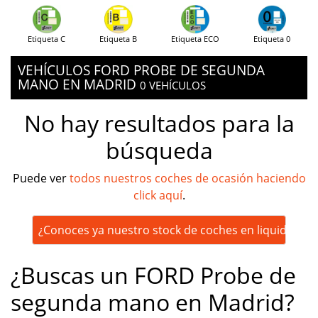
Etiqueta C
Etiqueta B
Etiqueta ECO
Etiqueta 0
VEHÍCULOS FORD PROBE DE SEGUNDA
MANO EN MADRID
0 VEHÍCULOS
No hay resultados para la
búsqueda
Puede ver
todos nuestros coches de ocasión haciendo
click aquí
.
¿Conoces ya nuestro stock de coches en liquidación
¿Buscas un FORD Probe de
segunda mano en Madrid?