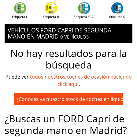
Etiqueta C
Etiqueta B
Etiqueta ECO
Etiqueta 0
VEHÍCULOS FORD CAPRI DE SEGUNDA
MANO EN MADRID
0 VEHÍCULOS
No hay resultados para la
búsqueda
Puede ver
todos nuestros coches de ocasión haciendo
click aquí
.
¿Conoces ya nuestro stock de coches en liquidación
¿Buscas un FORD Capri de
segunda mano en Madrid?