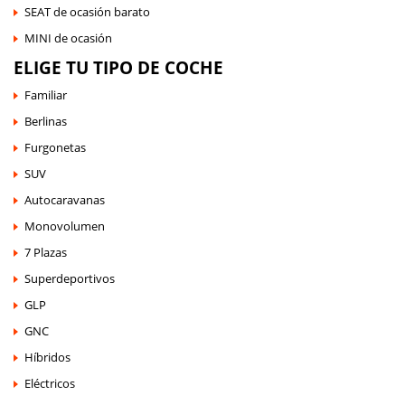
SEAT de ocasión barato
MINI de ocasión
ELIGE TU TIPO DE COCHE
Familiar
Berlinas
Furgonetas
SUV
Autocaravanas
Monovolumen
7 Plazas
Superdeportivos
GLP
GNC
Híbridos
Eléctricos