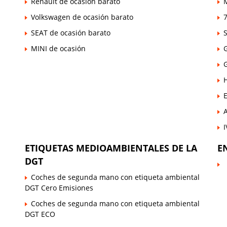
Renault de ocasión barato
Volkswagen de ocasión barato
7
SEAT de ocasión barato
MINI de ocasión
E
ETIQUETAS MEDIOAMBIENTALES DE LA
E
DGT
Coches de segunda mano con etiqueta ambiental
DGT Cero Emisiones
Coches de segunda mano con etiqueta ambiental
DGT ECO