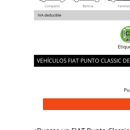
Compacto
Berlina
Familiar
IVA deducible
Etiqu
VEHÍCULOS FIAT PUNTO CLASSIC 
Pu