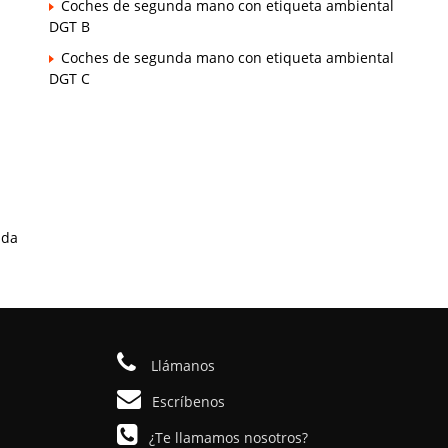
Coches de segunda mano con etiqueta ambiental
DGT B
Coches de segunda mano con etiqueta ambiental
DGT C
ada
Llámanos
Escríbenos
¿Te llamamos nosotros?