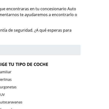
le que encontraras en tu concesionario Auto
comentarnos te ayudaremos a encontrarlo o
ntía de seguridad. ¿A qué esperas para
LIGE TU TIPO DE COCHE
amiliar
erlinas
Furgonetas
SUV
Autocaravanas