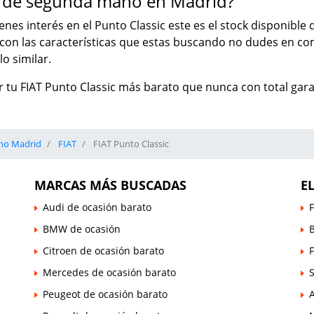
ic de segunda mano en Madrid?
tienes interés en el Punto Classic este es el stock disponib
o con las características que estas buscando no dudes en 
o similar.
 tu FIAT Punto Classic más barato que nunca con total gara
no Madrid
FIAT
FIAT Punto Classic
MARCAS MÁS BUSCADAS
E
Audi de ocasión barato
F
BMW de ocasión
B
Citroen de ocasión barato
Mercedes de ocasión barato
Peugeot de ocasión barato