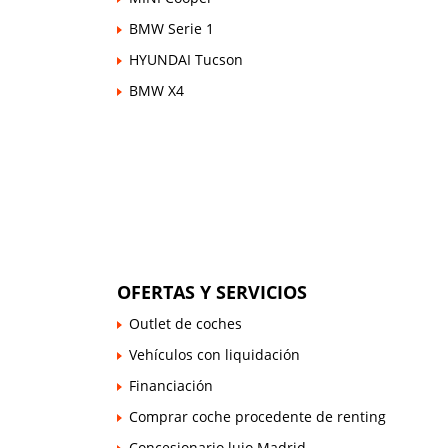
BMW Serie 1
HYUNDAI Tucson
BMW X4
OFERTAS Y SERVICIOS
Outlet de coches
Vehículos con liquidación
Financiación
Comprar coche procedente de renting
Concesionario lujo Madrid