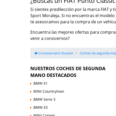
¿Buscas un FIAT Punto Class
Si sientes predilección por la marca FIAT y 
Sport Moraleja. Si no encuentras el model
te asesoramos para la compra de un vehícul
Encuentra las mejores ofertas para comprar
venir a conocernos?
Concesionario Ocasión
Coches de segunda ma
NUESTROS COCHES DE SEGUNDA
MANO DESTACADOS
BMW X1
MINI Countryman
BMW Serie 3
BMW X3
MINI Cooper