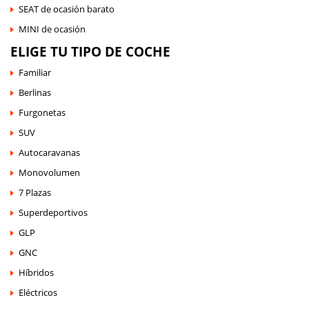
SEAT de ocasión barato
MINI de ocasión
ELIGE TU TIPO DE COCHE
Familiar
Berlinas
Furgonetas
SUV
Autocaravanas
Monovolumen
7 Plazas
Superdeportivos
GLP
GNC
Híbridos
Eléctricos