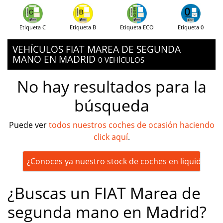
Etiqueta C
Etiqueta B
Etiqueta ECO
Etiqueta 0
VEHÍCULOS FIAT MAREA DE SEGUNDA
MANO EN MADRID
0 VEHÍCULOS
No hay resultados para la
búsqueda
Puede ver
todos nuestros coches de ocasión haciendo
click aquí
.
¿Conoces ya nuestro stock de coches en liquidación
¿Buscas un FIAT Marea de
segunda mano en Madrid?