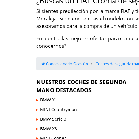
¿Buscas un FIAT Croma de s
Si sientes predilección por la marca FIAT y 
Moraleja. Si no encuentras el modelo con l
asesoramos para la compra de un vehículo s
Encuentra las mejores ofertas para comprar
conocernos?
Concesionario Ocasión
Coches de segunda ma
NUESTROS COCHES DE SEGUNDA
MANO DESTACADOS
BMW X1
MINI Countryman
BMW Serie 3
BMW X3
MINI Cooper