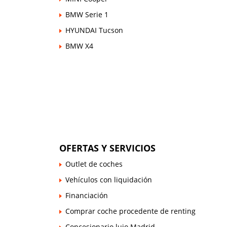
BMW Serie 1
HYUNDAI Tucson
BMW X4
OFERTAS Y SERVICIOS
Outlet de coches
Vehículos con liquidación
Financiación
Comprar coche procedente de renting
Concesionario lujo Madrid