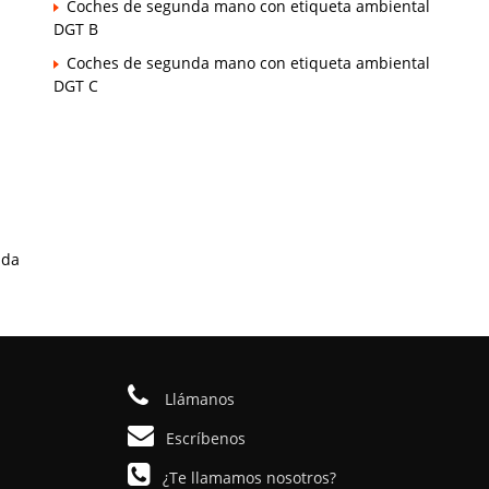
Coches de segunda mano con etiqueta ambiental
DGT B
Coches de segunda mano con etiqueta ambiental
DGT C
ada
Llámanos
Escríbenos
¿Te llamamos nosotros?