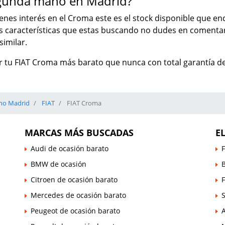
egunda mano en Madrid?
tienes interés en el Croma este es el stock disponible que 
as características que estas buscando no dudes en comenta
imilar.
 tu FIAT Croma más barato que nunca con total garantía de
no Madrid
FIAT
FIAT Croma
MARCAS MÁS BUSCADAS
E
Audi de ocasión barato
F
BMW de ocasión
B
Citroen de ocasión barato
Mercedes de ocasión barato
Peugeot de ocasión barato