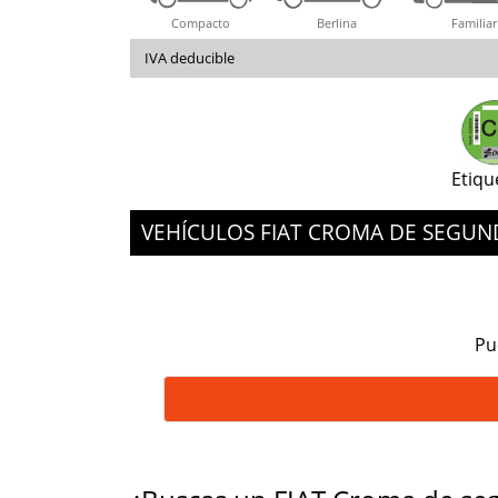
Compacto
Berlina
Familiar
IVA deducible
Etiqu
VEHÍCULOS FIAT CROMA DE SEGU
Pu