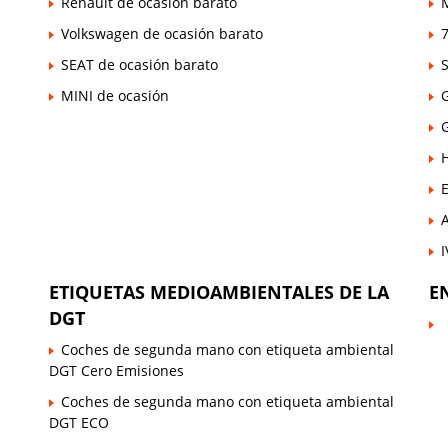
Renault de ocasión barato
Volkswagen de ocasión barato
7
SEAT de ocasión barato
MINI de ocasión
E
ETIQUETAS MEDIOAMBIENTALES DE LA
E
DGT
Coches de segunda mano con etiqueta ambiental
DGT Cero Emisiones
Coches de segunda mano con etiqueta ambiental
DGT ECO