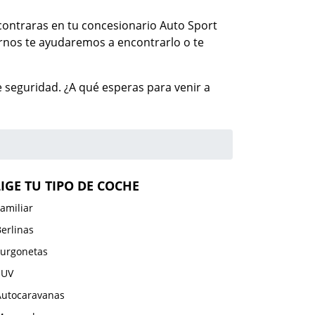
encontraras en tu concesionario Auto Sport
rnos te ayudaremos a encontrarlo o te
 seguridad. ¿A qué esperas para venir a
LIGE TU TIPO DE COCHE
amiliar
erlinas
Furgonetas
SUV
Autocaravanas