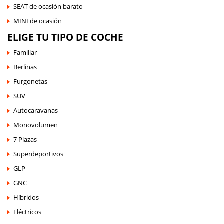
SEAT de ocasión barato
MINI de ocasión
ELIGE TU TIPO DE COCHE
Familiar
Berlinas
Furgonetas
SUV
Autocaravanas
Monovolumen
7 Plazas
Superdeportivos
GLP
GNC
Híbridos
Eléctricos