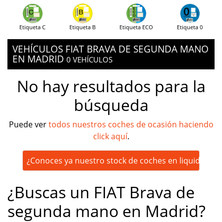
Etiqueta C
Etiqueta B
Etiqueta ECO
Etiqueta 0
VEHÍCULOS FIAT BRAVA DE SEGUNDA MANO
EN MADRID
0 VEHÍCULOS
No hay resultados para la
búsqueda
Puede ver
todos nuestros coches de ocasión haciendo
click aquí
.
¿Conoces ya nuestro stock de coches en liquidación
¿Buscas un FIAT Brava de
segunda mano en Madrid?