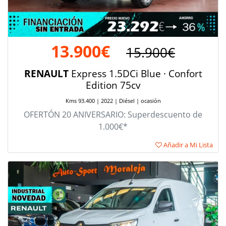
13.900€
15.900€
RENAULT
Express 1.5DCi Blue · Confort
Edition 75cv
Kms 93.400 | 2022 | Diésel | ocasión
OFERTÓN 20 ANIVERSARIO: Superdescuento de
1.000€*
Añadir a Mi Lista