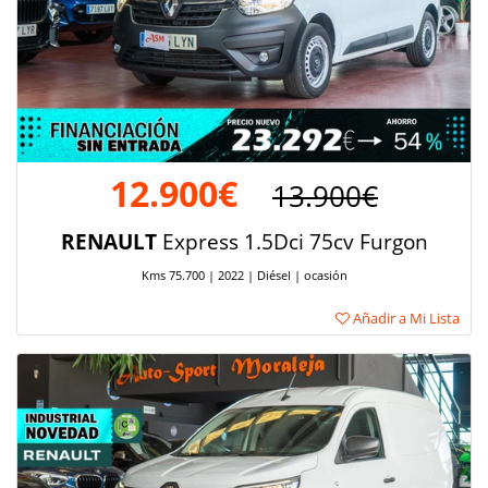
12.900€
13.900€
RENAULT
Express 1.5Dci 75cv Furgon
Kms 75.700 | 2022 | Diésel | ocasión
Añadir a Mi Lista