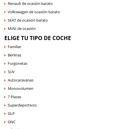
Renault de ocasión barato
Volkswagen de ocasión barato
SEAT de ocasión barato
MINI de ocasión
ELIGE TU TIPO DE COCHE
Familiar
Berlinas
Furgonetas
SUV
Autocaravanas
Monovolumen
7 Plazas
Superdeportivos
GLP
GNC