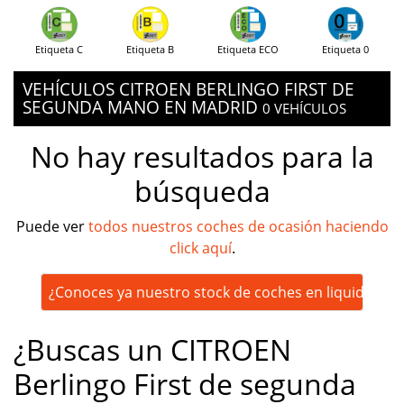
Etiqueta C
Etiqueta B
Etiqueta ECO
Etiqueta 0
VEHÍCULOS CITROEN BERLINGO FIRST DE
SEGUNDA MANO EN MADRID
0 VEHÍCULOS
No hay resultados para la
búsqueda
Puede ver
todos nuestros coches de ocasión haciendo
click aquí
.
¿Conoces ya nuestro stock de coches en liquidación
¿Buscas un CITROEN
Berlingo First de segunda