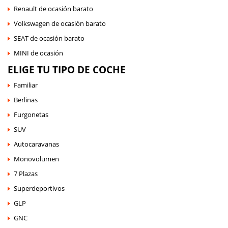
Renault de ocasión barato
Volkswagen de ocasión barato
SEAT de ocasión barato
MINI de ocasión
ELIGE TU TIPO DE COCHE
Familiar
Berlinas
Furgonetas
SUV
Autocaravanas
Monovolumen
7 Plazas
Superdeportivos
GLP
GNC