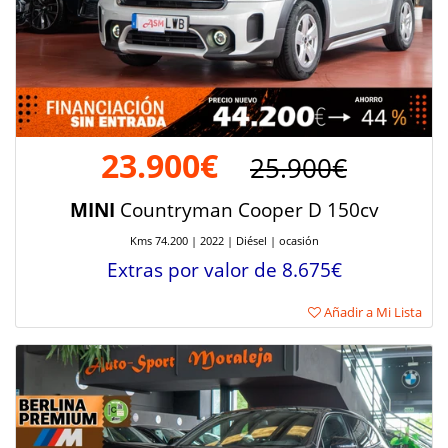
23.900€
25.900€
MINI
Countryman Cooper D 150cv
Kms 74.200 | 2022 | Diésel | ocasión
Extras por valor de 8.675€
Añadir a Mi Lista