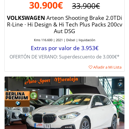
30.900€
33.900€
VOLKSWAGEN
Arteon Shooting Brake 2.0TDi
R-Line · Hi Design & Hi Tech Plus Packs 200cv
Aut DSG
Kms 116.600 | 2021 | Diésel | liquidación
Extras por valor de 3.953€
OFERTÓN DE VERANO: Superdescuento de 3.000€*
Añadir a Mi Lista