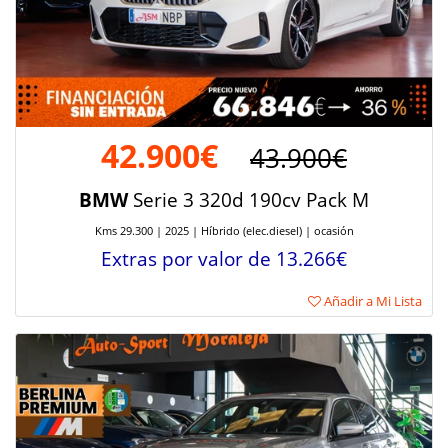
42.900€
43.900€
BMW
Serie 3 320d 190cv Pack M
Kms 29.300 | 2025 | Híbrido (elec.diesel) | ocasión
Extras por valor de 13.266€
Añadir a Mi Lista