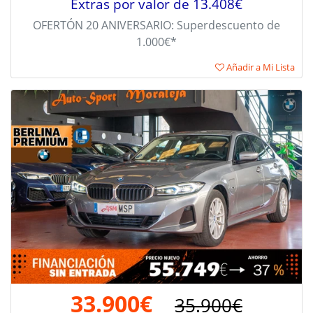
Extras por valor de 13.408€
OFERTÓN 20 ANIVERSARIO: Superdescuento de
1.000€*
Añadir a Mi Lista
33.900€
35.900€