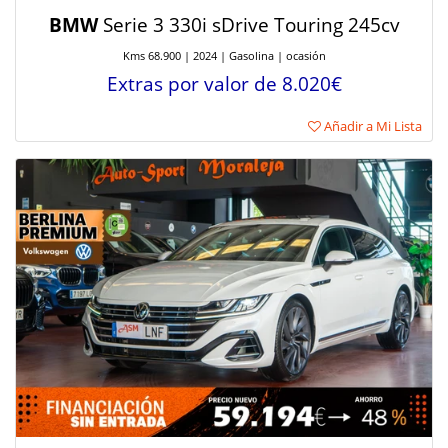
BMW
Serie 3 330i sDrive Touring 245cv
Kms 68.900 | 2024 | Gasolina | ocasión
Extras por valor de 8.020€
Añadir a Mi Lista