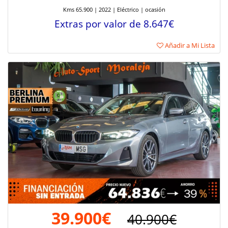
Kms 65.900 | 2022 | Eléctrico | ocasión
Extras por valor de 8.647€
Añadir a Mi Lista
39.900€
40.900€