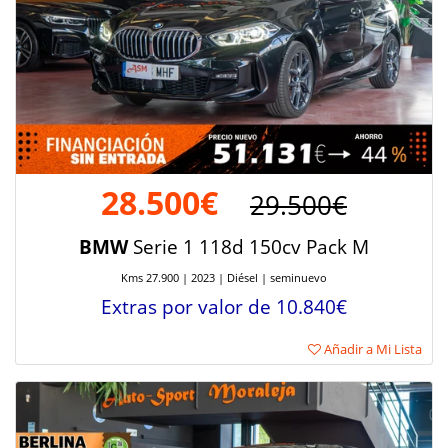
28.500€
29.500€
BMW
Serie 1 118d 150cv Pack M
Kms 27.900 | 2023 | Diésel | seminuevo
Extras por valor de 10.840€
Añadir a Mi Lista