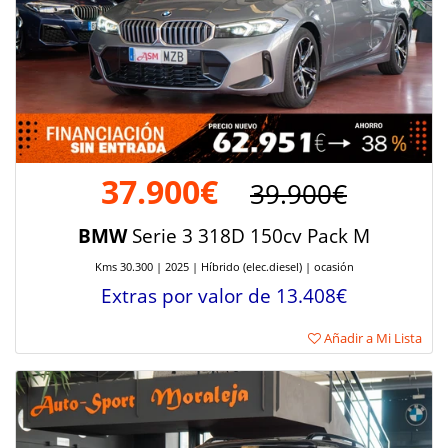
37.900€
39.900€
BMW
Serie 3 318D 150cv Pack M
Kms 30.300 | 2025 | Híbrido (elec.diesel) | ocasión
Extras por valor de 13.408€
Añadir a Mi Lista