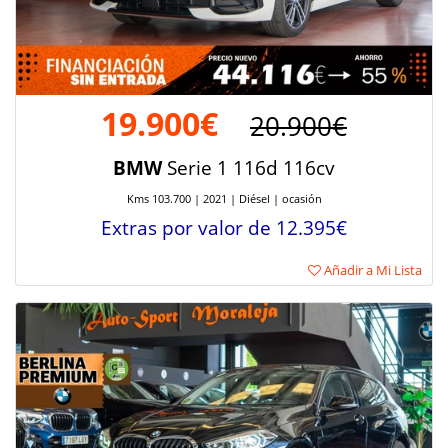
19.900€
20.900€
BMW
Serie 1 116d 116cv
Kms 103.700 | 2021 | Diésel | ocasión
Extras por valor de 12.395€
Añadir a Mi Lista