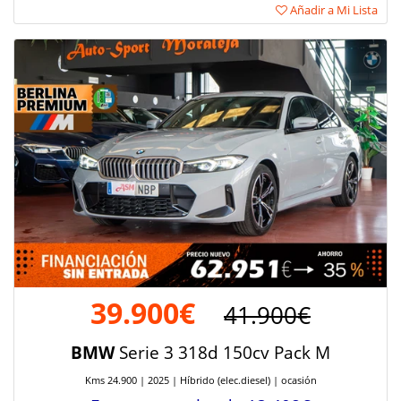
Añadir a Mi Lista
39.900€
41.900€
BMW
Serie 3 318d 150cv Pack M
Kms 24.900 | 2025 | Híbrido (elec.diesel) | ocasión