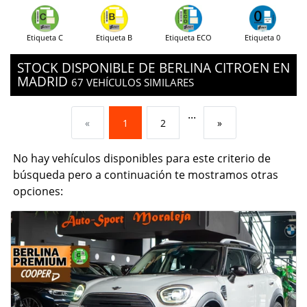
Etiqueta C
Etiqueta B
Etiqueta ECO
Etiqueta 0
STOCK DISPONIBLE DE BERLINA CITROEN EN
MADRID
67 VEHÍCULOS SIMILARES
...
«
1
2
»
No hay vehículos disponibles para este criterio de
búsqueda pero a continuación te mostramos otras
opciones: