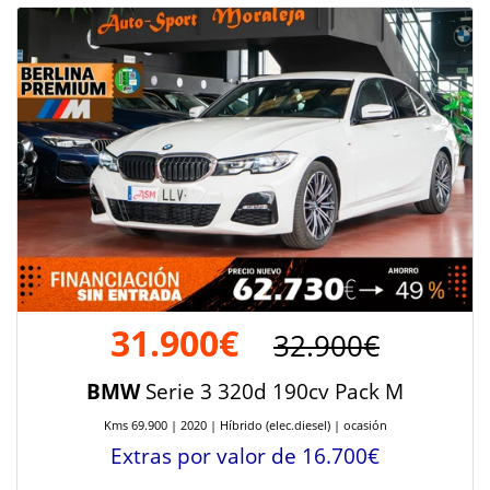
31.900€
32.900€
BMW
Serie 3 320d 190cv Pack M
Kms 69.900 | 2020 | Híbrido (elec.diesel) | ocasión
Extras por valor de 16.700€