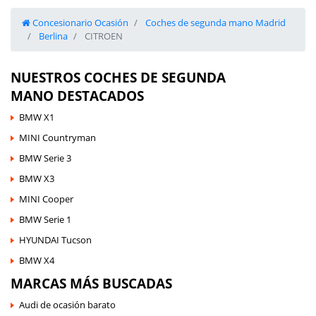
Concesionario Ocasión
Coches de segunda mano Madrid
Berlina
CITROEN
NUESTROS COCHES DE SEGUNDA
MANO DESTACADOS
BMW X1
MINI Countryman
BMW Serie 3
BMW X3
MINI Cooper
BMW Serie 1
HYUNDAI Tucson
BMW X4
MARCAS MÁS BUSCADAS
Audi de ocasión barato