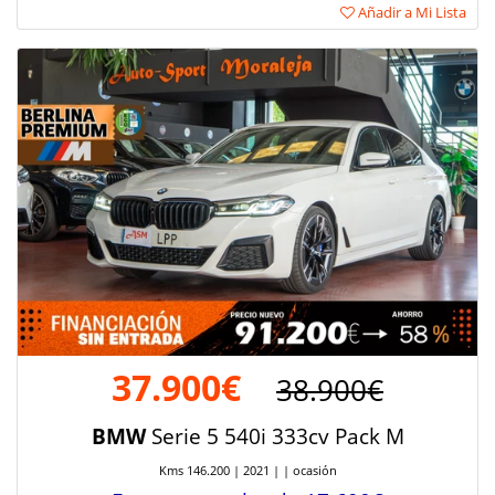
Añadir a Mi Lista
37.900€
38.900€
BMW
Serie 5 540i 333cv Pack M
Kms 146.200 | 2021 | | ocasión