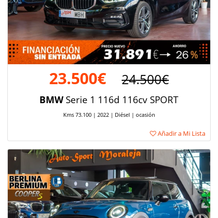
23.500€
24.500€
BMW
Serie 1 116d 116cv SPORT
Kms 73.100 | 2022 | Diésel | ocasión
Añadir a Mi Lista