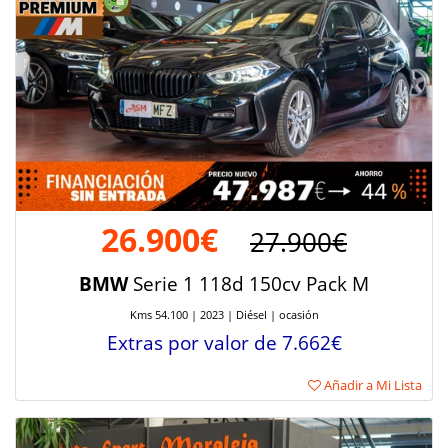
26.900€
27.900€
BMW
Serie 1 118d 150cv Pack M
Kms 54.100 | 2023 | Diésel | ocasión
Extras por valor de 7.662€
Añadir a Mi Lista