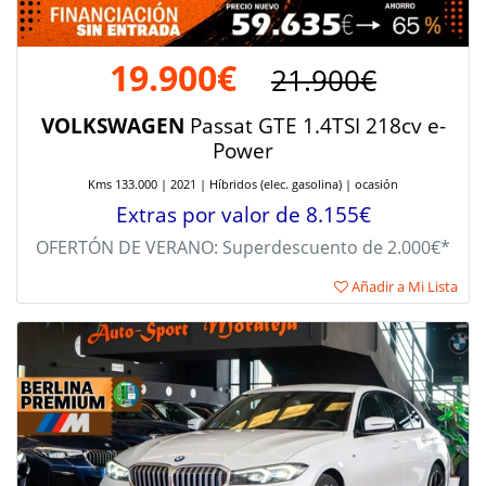
19.900€
21.900€
VOLKSWAGEN
Passat GTE 1.4TSI 218cv e-
Power
Kms 133.000 | 2021 | Híbridos (elec. gasolina) | ocasión
Extras por valor de 8.155€
OFERTÓN DE VERANO: Superdescuento de 2.000€*
Añadir a Mi Lista