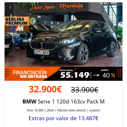
32.900€
33.900€
BMW
Serie 1 120d 163cv Pack M
Kms 10.500 | 2024 | Híbrido (elec.diesel) | ocasión
Extras por valor de 13.487€