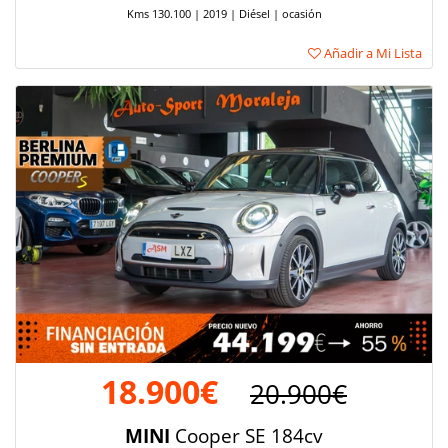
Kms 130.100 | 2019 | Diésel | ocasión
Añadir a Mi Lista
18.900€
20.900€
MINI
Cooper SE 184cv