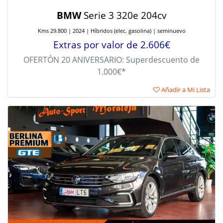
BMW
Serie 3 320e 204cv
Kms 29.800 | 2024 | Híbridos (elec. gasolina) | seminuevo
Extras por valor de 2.606€
OFERTÓN 20 ANIVERSARIO: Superdescuento de
1.000€*
Añadir a Mi Lista