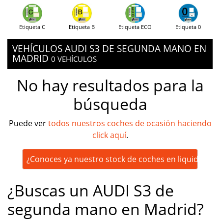
Etiqueta C
Etiqueta B
Etiqueta ECO
Etiqueta 0
VEHÍCULOS AUDI S3 DE SEGUNDA MANO EN
MADRID
0 VEHÍCULOS
No hay resultados para la
búsqueda
Puede ver
todos nuestros coches de ocasión haciendo
click aquí
.
¿Conoces ya nuestro stock de coches en liquidación
¿Buscas un AUDI S3 de
segunda mano en Madrid?