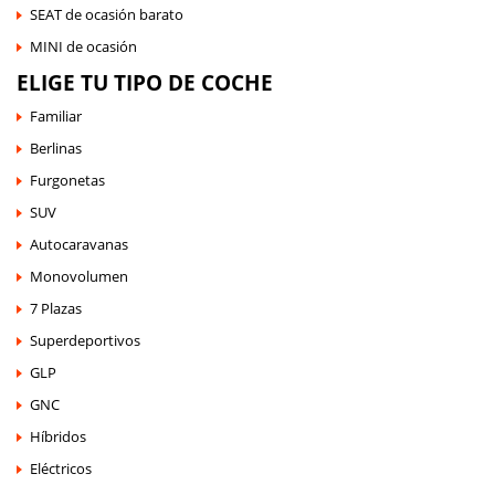
SEAT de ocasión barato
MINI de ocasión
ELIGE TU TIPO DE COCHE
Familiar
Berlinas
Furgonetas
SUV
Autocaravanas
Monovolumen
7 Plazas
Superdeportivos
GLP
GNC
Híbridos
Eléctricos