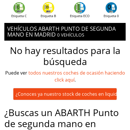
Etiqueta C
Etiqueta B
Etiqueta ECO
Etiqueta 0
VEHÍCULOS ABARTH PUNTO DE SEGUNDA
MANO EN MADRID
0 VEHÍCULOS
No hay resultados para la
búsqueda
Puede ver
todos nuestros coches de ocasión haciendo
click aquí
.
¿Conoces ya nuestro stock de coches en liquidación
¿Buscas un ABARTH Punto
de segunda mano en