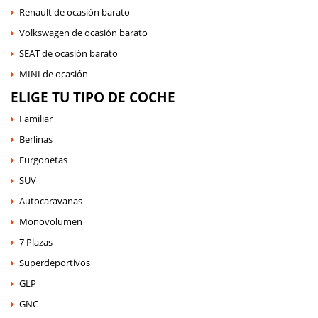
Renault de ocasión barato
Volkswagen de ocasión barato
SEAT de ocasión barato
MINI de ocasión
ELIGE TU TIPO DE COCHE
Familiar
Berlinas
Furgonetas
SUV
Autocaravanas
Monovolumen
7 Plazas
Superdeportivos
GLP
GNC