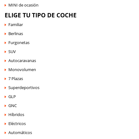
MINI de ocasión
ELIGE TU TIPO DE COCHE
Familiar
Berlinas
Furgonetas
SUV
Autocaravanas
Monovolumen
7 Plazas
Superdeportivos
GLP
GNC
Híbridos
Eléctricos
Automáticos