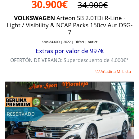
30.900€
34.900€
VOLKSWAGEN
Arteon SB 2.0TDi R-Line ·
Light / Visibility & NCAP Packs 150cv Aut DSG-
7
Kms 84.600 | 2022 | Diésel | outlet
Extras por valor de 997€
OFERTÓN DE VERANO: Superdescuento de 4.000€*
Añadir a Mi Lista