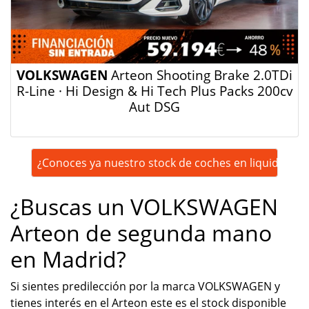
VOLKSWAGEN
Arteon Shooting Brake 2.0TDi
R-Line · Hi Design & Hi Tech Plus Packs 200cv
Aut DSG
¿Conoces ya nuestro stock de coches en liquidación
¿Buscas un VOLKSWAGEN
Arteon de segunda mano
en Madrid?
Si sientes predilección por la marca VOLKSWAGEN y
tienes interés en el Arteon este es el stock disponible